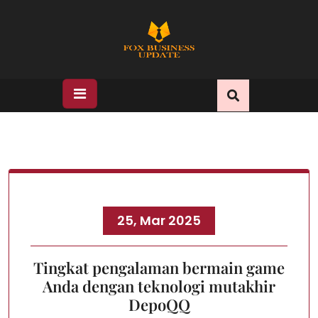
Skip
to
content
25, Mar 2025
Tingkat pengalaman bermain game
Anda dengan teknologi mutakhir
DepoQQ