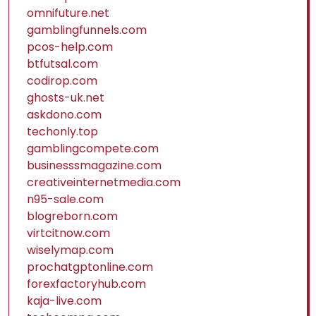
omnifuture.net
gamblingfunnels.com
pcos-help.com
btfutsal.com
codirop.com
ghosts-uk.net
askdono.com
techonly.top
gamblingcompete.com
businesssmagazine.com
creativeinternetmedia.com
n95-sale.com
blogreborn.com
virtcitnow.com
wiselymap.com
prochatgptonline.com
forexfactoryhub.com
kaja-live.com