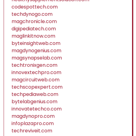
codespottech.com
techdynogo.com
magchronicle.com
digipediatech.com
maglinkitnow.com
byteinsightweb.com
magdynogenius.com
magsynapselab.com
techtronixgen.com
innovextechpro.com
magcircuitweb.com
techscopexpert.com
techpediaweb.com
bytelabgenius.com
innovatetechco.com
magdynopro.com
infoplazapro.com
techreviveit.com