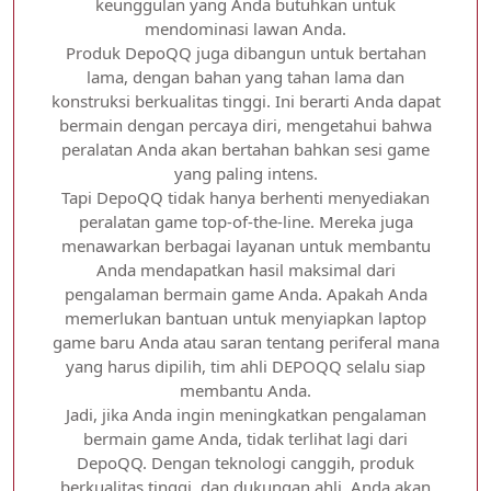
keunggulan yang Anda butuhkan untuk
mendominasi lawan Anda.
Produk DepoQQ juga dibangun untuk bertahan
lama, dengan bahan yang tahan lama dan
konstruksi berkualitas tinggi. Ini berarti Anda dapat
bermain dengan percaya diri, mengetahui bahwa
peralatan Anda akan bertahan bahkan sesi game
yang paling intens.
Tapi DepoQQ tidak hanya berhenti menyediakan
peralatan game top-of-the-line. Mereka juga
menawarkan berbagai layanan untuk membantu
Anda mendapatkan hasil maksimal dari
pengalaman bermain game Anda. Apakah Anda
memerlukan bantuan untuk menyiapkan laptop
game baru Anda atau saran tentang periferal mana
yang harus dipilih, tim ahli DEPOQQ selalu siap
membantu Anda.
Jadi, jika Anda ingin meningkatkan pengalaman
bermain game Anda, tidak terlihat lagi dari
DepoQQ. Dengan teknologi canggih, produk
berkualitas tinggi, dan dukungan ahli, Anda akan