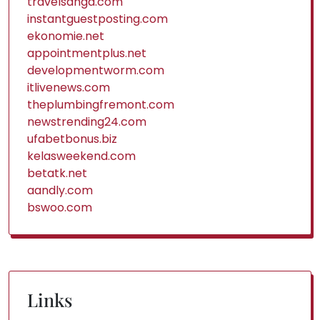
travelsanga.com
instantguestposting.com
ekonomie.net
appointmentplus.net
developmentworm.com
itlivenews.com
theplumbingfremont.com
newstrending24.com
ufabetbonus.biz
kelasweekend.com
betatk.net
aandly.com
bswoo.com
Links