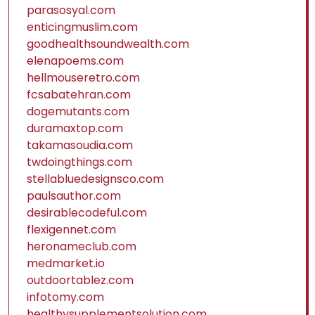
parasosyal.com
enticingmuslim.com
goodhealthsoundwealth.com
elenapoems.com
hellmouseretro.com
fcsabatehran.com
dogemutants.com
duramaxtop.com
takamasoudia.com
twdoingthings.com
stellabluedesignsco.com
paulsauthor.com
desirablecodeful.com
flexigennet.com
heronameclub.com
medmarket.io
outdoortablez.com
infotomy.com
healthysupplementsolution.com