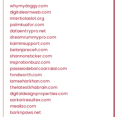
whymydoggy.com
digitalearnweb.com
interbolaslot.org
palmkuafor.com
dataentrypro.net
dreamrummypro.com
kaiminsupport.com
belanjareceh.com
shannonsticker.com
insprationbuzz.com
passeiodebarcoarraial.com
fondworth.com
iamseharkhan.com
thelatestkhabrain.com
digitaldesignproperties.com
sarkariresultex.com
mealizo.com
barknpaws.net