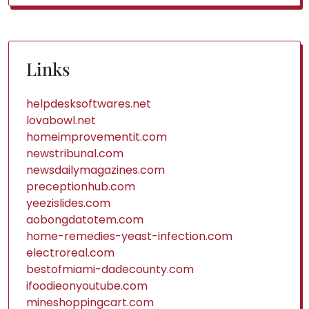
Links
helpdesksoftwares.net
lovabowl.net
homeimprovementit.com
newstribunal.com
newsdailymagazines.com
preceptionhub.com
yeezislides.com
aobongdatotem.com
home-remedies-yeast-infection.com
electroreal.com
bestofmiami-dadecounty.com
ifoodieonyoutube.com
mineshoppingcart.com