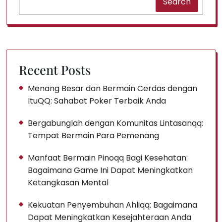
Search
Recent Posts
Menang Besar dan Bermain Cerdas dengan
ItuQQ: Sahabat Poker Terbaik Anda
Bergabunglah dengan Komunitas Lintasanqq:
Tempat Bermain Para Pemenang
Manfaat Bermain Pinoqq Bagi Kesehatan:
Bagaimana Game Ini Dapat Meningkatkan
Ketangkasan Mental
Kekuatan Penyembuhan Ahliqq: Bagaimana
Dapat Meningkatkan Kesejahteraan Anda