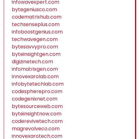
infowavexpert.com
bytegeniusco.com
codematrixhub.com
techsenseplus.com
infoboostgenius.com
techwavegen.com
bytesavvypro.com
byteinsightgen.com
digizinetech.com
infomatrixgen.com
innovexarolab.com
infobytetechlab.com
codespherepro.com
codegenixnet.com
bytesourceweb.com
byteinsightnow.com
coderevivetech.com
magrevolveco.com
innovexarotech.com