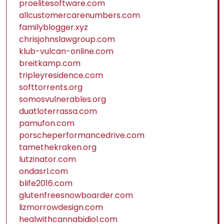
proelitesoftware.com
allcustomercarenumbers.com
familyblogger.xyz
chrisjohnslawgroup.com
klub-vulcan-online.com
breitkamp.com
tripleyresidence.com
softtorrents.org
somosvulnerables.org
duatloterrassa.com
pamufon.com
porscheperformancedrive.com
tamethekraken.org
lutzinator.com
ondasrl.com
blife2016.com
glutenfreesnowboarder.com
lizmorrowdesign.com
healwithcannabidiol.com