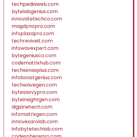
techpediaweb.com
bytelabgenius.com
innovatetechco.com
magdynopro.com
infoplazapro.com
techreviveit.com
infowavexpert.com
bytegeniusco.com
codematrixhub.com
techsenseplus.com
infoboostgenius.com
techwavegen.com
bytesavvypro.com
byteinsightgen.com
digizinetech.com
infomatrixgen.com
innovexarolab.com
infobytetechlab.com
codespherepro.com