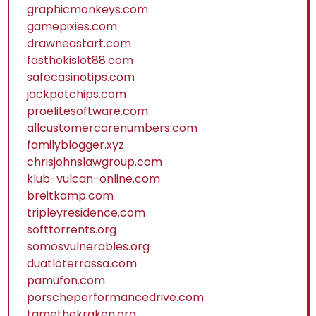
graphicmonkeys.com
gamepixies.com
drawneastart.com
fasthokislot88.com
safecasinotips.com
jackpotchips.com
proelitesoftware.com
allcustomercarenumbers.com
familyblogger.xyz
chrisjohnslawgroup.com
klub-vulcan-online.com
breitkamp.com
tripleyresidence.com
softtorrents.org
somosvulnerables.org
duatloterrassa.com
pamufon.com
porscheperformancedrive.com
tamethekraken.org