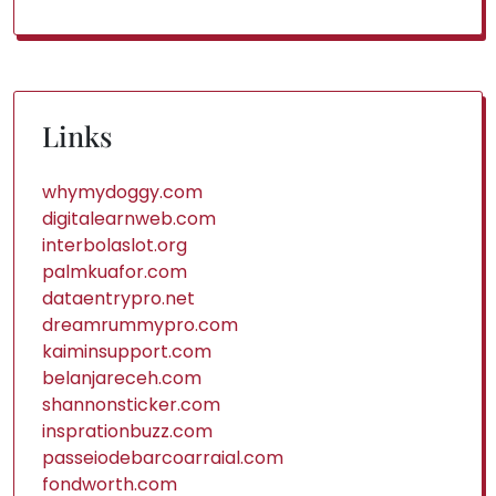
Links
whymydoggy.com
digitalearnweb.com
interbolaslot.org
palmkuafor.com
dataentrypro.net
dreamrummypro.com
kaiminsupport.com
belanjareceh.com
shannonsticker.com
insprationbuzz.com
passeiodebarcoarraial.com
fondworth.com