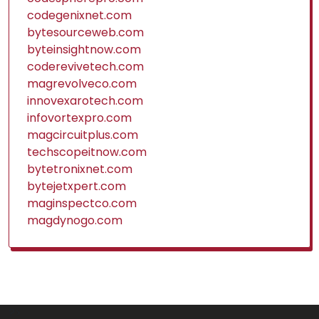
codegenixnet.com
bytesourceweb.com
byteinsightnow.com
coderevivetech.com
magrevolveco.com
innovexarotech.com
infovortexpro.com
magcircuitplus.com
techscopeitnow.com
bytetronixnet.com
bytejetxpert.com
maginspectco.com
magdynogo.com
?>