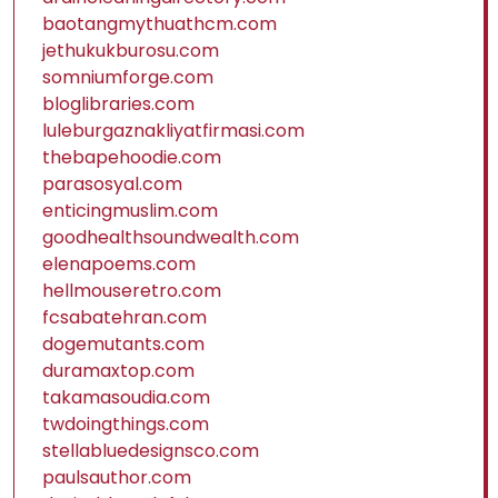
baotangmythuathcm.com
jethukukburosu.com
somniumforge.com
bloglibraries.com
luleburgaznakliyatfirmasi.com
thebapehoodie.com
parasosyal.com
enticingmuslim.com
goodhealthsoundwealth.com
elenapoems.com
hellmouseretro.com
fcsabatehran.com
dogemutants.com
duramaxtop.com
takamasoudia.com
twdoingthings.com
stellabluedesignsco.com
paulsauthor.com