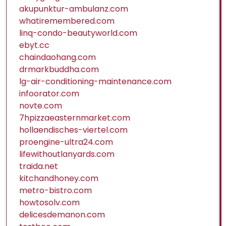
akupunktur-ambulanz.com
whatiremembered.com
linq-condo-beautyworld.com
ebyt.cc
chaindaohang.com
drmarkbuddha.com
lg-air-conditioning-maintenance.com
infoorator.com
novte.com
7hpizzaeasternmarket.com
hollaendisches-viertel.com
proengine-ultra24.com
lifewithoutlanyards.com
traida.net
kitchandhoney.com
metro-bistro.com
howtosolv.com
delicesdemanon.com