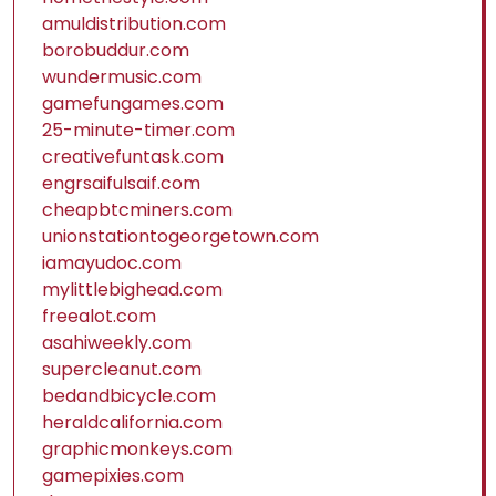
amuldistribution.com
borobuddur.com
wundermusic.com
gamefungames.com
25-minute-timer.com
creativefuntask.com
engrsaifulsaif.com
cheapbtcminers.com
unionstationtogeorgetown.com
iamayudoc.com
mylittlebighead.com
freealot.com
asahiweekly.com
supercleanut.com
bedandbicycle.com
heraldcalifornia.com
graphicmonkeys.com
gamepixies.com