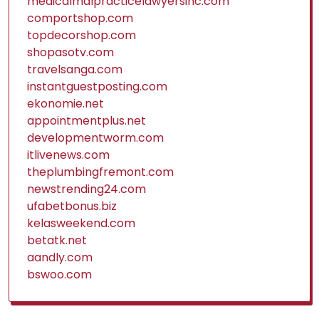
medicalmalpracticelawyersinc.com
comportshop.com
topdecorshop.com
shopasotv.com
travelsanga.com
instantguestposting.com
ekonomie.net
appointmentplus.net
developmentworm.com
itlivenews.com
theplumbingfremont.com
newstrending24.com
ufabetbonus.biz
kelasweekend.com
betatk.net
aandly.com
bswoo.com