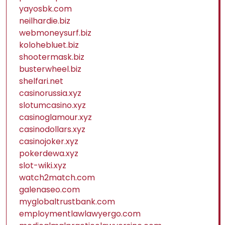
yayosbk.com
neilhardie.biz
webmoneysurf.biz
kolohebluet.biz
shootermask.biz
busterwheel.biz
shelfari.net
casinorussia.xyz
slotumcasino.xyz
casinoglamour.xyz
casinodollars.xyz
casinojoker.xyz
pokerdewa.xyz
slot-wiki.xyz
watch2match.com
galenaseo.com
myglobaltrustbank.com
employmentlawlawyergo.com