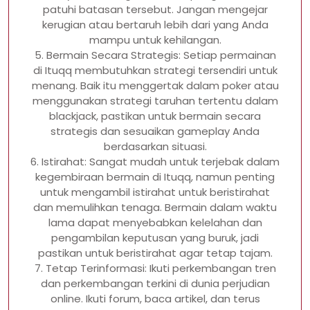
patuhi batasan tersebut. Jangan mengejar
kerugian atau bertaruh lebih dari yang Anda
mampu untuk kehilangan.
5. Bermain Secara Strategis: Setiap permainan
di Ituqq membutuhkan strategi tersendiri untuk
menang. Baik itu menggertak dalam poker atau
menggunakan strategi taruhan tertentu dalam
blackjack, pastikan untuk bermain secara
strategis dan sesuaikan gameplay Anda
berdasarkan situasi.
6. Istirahat: Sangat mudah untuk terjebak dalam
kegembiraan bermain di Ituqq, namun penting
untuk mengambil istirahat untuk beristirahat
dan memulihkan tenaga. Bermain dalam waktu
lama dapat menyebabkan kelelahan dan
pengambilan keputusan yang buruk, jadi
pastikan untuk beristirahat agar tetap tajam.
7. Tetap Terinformasi: Ikuti perkembangan tren
dan perkembangan terkini di dunia perjudian
online. Ikuti forum, baca artikel, dan terus