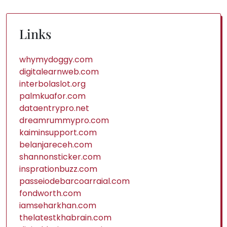
Links
whymydoggy.com
digitalearnweb.com
interbolaslot.org
palmkuafor.com
dataentrypro.net
dreamrummypro.com
kaiminsupport.com
belanjareceh.com
shannonsticker.com
insprationbuzz.com
passeiodebarcoarraial.com
fondworth.com
iamseharkhan.com
thelatestkhabrain.com