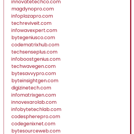
innovatetechco.com
magdynopro.com
infoplazapro.com
techreviveit.com
infowavexpert.com
bytegeniusco.com
codematrixhub.com
techsenseplus.com
infoboostgenius.com
techwavegen.com
bytesavvypro.com
byteinsightgen.com
digizinetech.com
infomatrixgen.com
innovexarolab.com
infobytetechlab.com
codespherepro.com
codegenixnet.com
bytesourceweb.com