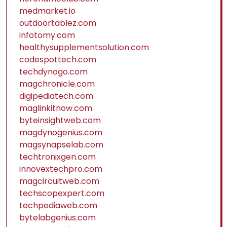
medmarket.io
outdoortablez.com
infotomy.com
healthysupplementsolution.com
codespottech.com
techdynogo.com
magchronicle.com
digipediatech.com
maglinkitnow.com
byteinsightweb.com
magdynogenius.com
magsynapselab.com
techtronixgen.com
innovextechpro.com
magcircuitweb.com
techscopexpert.com
techpediaweb.com
bytelabgenius.com