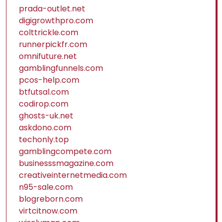
prada-outlet.net
digigrowthpro.com
colttrickle.com
runnerpickfr.com
omnifuture.net
gamblingfunnels.com
pcos-help.com
btfutsal.com
codirop.com
ghosts-uk.net
askdono.com
techonly.top
gamblingcompete.com
businesssmagazine.com
creativeinternetmedia.com
n95-sale.com
blogreborn.com
virtcitnow.com