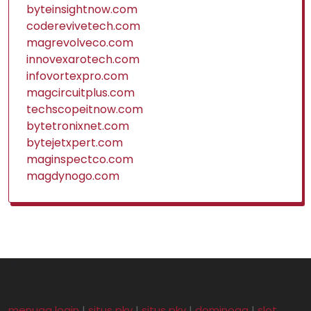
byteinsightnow.com
coderevivetech.com
magrevolveco.com
innovexarotech.com
infovortexpro.com
magcircuitplus.com
techscopeitnow.com
bytetronixnet.com
bytejetxpert.com
maginspectco.com
magdynogo.com
?>
menuqq login
|
situs pkv
|
situs pkv
|
dominoqq
|
slot