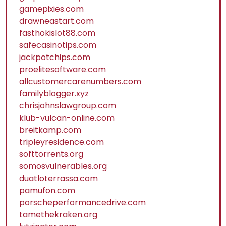
gamepixies.com
drawneastart.com
fasthokislot88.com
safecasinotips.com
jackpotchips.com
proelitesoftware.com
allcustomercarenumbers.com
familyblogger.xyz
chrisjohnslawgroup.com
klub-vulcan-online.com
breitkamp.com
tripleyresidence.com
softtorrents.org
somosvulnerables.org
duatloterrassa.com
pamufon.com
porscheperformancedrive.com
tamethekraken.org