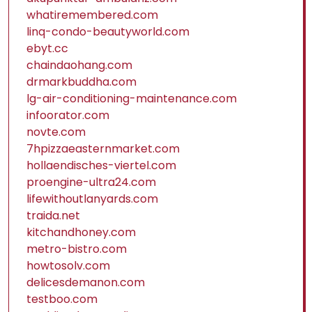
whatiremembered.com
linq-condo-beautyworld.com
ebyt.cc
chaindaohang.com
drmarkbuddha.com
lg-air-conditioning-maintenance.com
infoorator.com
novte.com
7hpizzaeasternmarket.com
hollaendisches-viertel.com
proengine-ultra24.com
lifewithoutlanyards.com
traida.net
kitchandhoney.com
metro-bistro.com
howtosolv.com
delicesdemanon.com
testboo.com