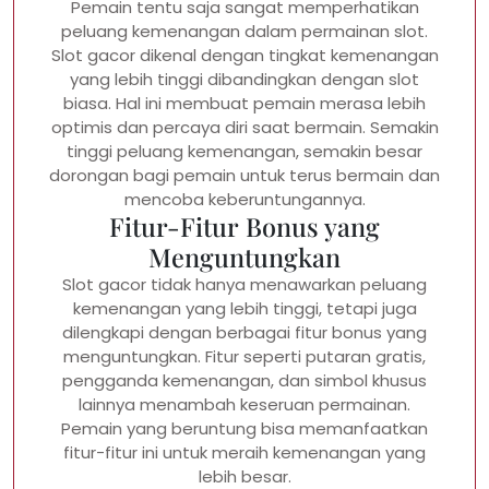
Pemain tentu saja sangat memperhatikan
peluang kemenangan dalam permainan slot.
Slot gacor dikenal dengan tingkat kemenangan
yang lebih tinggi dibandingkan dengan slot
biasa. Hal ini membuat pemain merasa lebih
optimis dan percaya diri saat bermain. Semakin
tinggi peluang kemenangan, semakin besar
dorongan bagi pemain untuk terus bermain dan
mencoba keberuntungannya.
Fitur-Fitur Bonus yang
Menguntungkan
Slot gacor tidak hanya menawarkan peluang
kemenangan yang lebih tinggi, tetapi juga
dilengkapi dengan berbagai fitur bonus yang
menguntungkan. Fitur seperti putaran gratis,
pengganda kemenangan, dan simbol khusus
lainnya menambah keseruan permainan.
Pemain yang beruntung bisa memanfaatkan
fitur-fitur ini untuk meraih kemenangan yang
lebih besar.