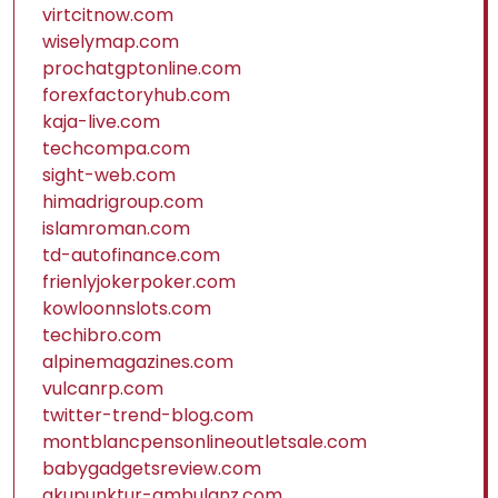
virtcitnow.com
wiselymap.com
prochatgptonline.com
forexfactoryhub.com
kaja-live.com
techcompa.com
sight-web.com
himadrigroup.com
islamroman.com
td-autofinance.com
frienlyjokerpoker.com
kowloonnslots.com
techibro.com
alpinemagazines.com
vulcanrp.com
twitter-trend-blog.com
montblancpensonlineoutletsale.com
babygadgetsreview.com
akupunktur-ambulanz.com