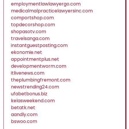
employmentlawlawyergo.com
medicalmalpracticelawyersinc.com
comportshop.com
topdecorshop.com
shopasotv.com
travelsanga.com
instantguestposting.com
ekonomie.net
appointmentplus.net
developmentworm.com
itlivenews.com
theplumbingfremont.com
newstrending24.com
ufabetbonus.biz
kelasweekend.com
betatk.net
aandly.com
bswoo.com