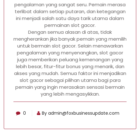
pengalaman yang sangat seru. Pemain merasa
terlibat dalam setiap putaran, dan ketegangan
ini menjadi salah satu daya tarik utama dalam
permainan slot gacor.
Dengan semua alasan di atas, tidak
mengherankan jika banyak pemain yang memilih
untuk bermain slot gacor. Selain menawarkan
pengalaman yang menyenangkan, slot gacor
juga memberikan peluang kemenangan yang
lebih besar, fitur-fitur bonus yang menarik, dan
akses yang mudah. Semua faktor ini menjadikan
slot gacor sebagai pilihan utama bagi para
pemain yang ingin merasakan sensasi bermain
yang lebih mengasyikkan.
0
By
admin@foxbusinessupdate.com