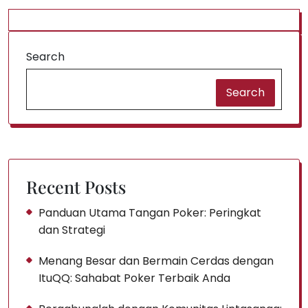
Search
Search
Recent Posts
Panduan Utama Tangan Poker: Peringkat
dan Strategi
Menang Besar dan Bermain Cerdas dengan
ItuQQ: Sahabat Poker Terbaik Anda