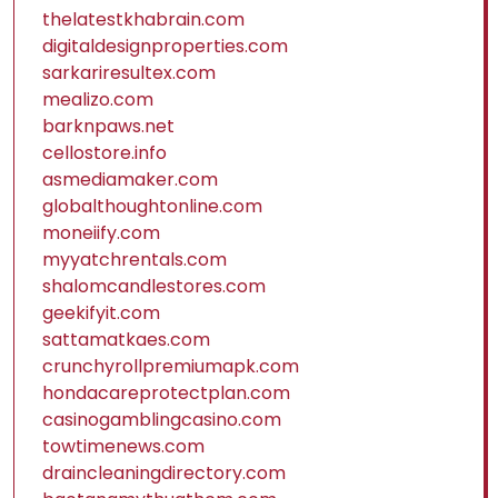
thelatestkhabrain.com
digitaldesignproperties.com
sarkariresultex.com
mealizo.com
barknpaws.net
cellostore.info
asmediamaker.com
globalthoughtonline.com
moneiify.com
myyatchrentals.com
shalomcandlestores.com
geekifyit.com
sattamatkaes.com
crunchyrollpremiumapk.com
hondacareprotectplan.com
casinogamblingcasino.com
towtimenews.com
draincleaningdirectory.com