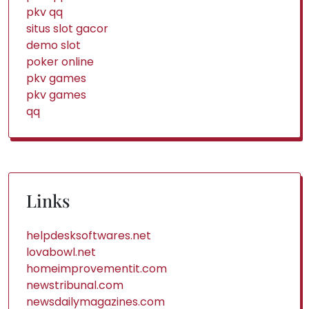
pkv qq
situs slot gacor
demo slot
poker online
pkv games
pkv games
qq
Links
helpdesksoftwares.net
lovabowl.net
homeimprovementit.com
newstribunal.com
newsdailymagazines.com