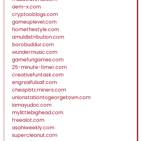
aem-x.com
cryptooblogs.com
gameuplevel.com
homethestyle.com
amuldistribution.com
borobuddur.com
wundermusic.com
gamefungames.com
25-minute-timer.com
creativefuntask.com
engrsaifulsaif.com
cheapbtcminers.com
unionstationtogeorgetown.com
iamayudoc.com
mylittlebighead.com
freealot.com
asahiweekly.com
supercleanut.com