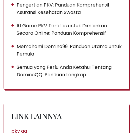
Pengertian PKV: Panduan Komprehensif
Asuransi Kesehatan Swasta
10 Game PKV Teratas untuk Dimainkan
Secara Online: Panduan Komprehensif
Memahami Domino99: Panduan Utama untuk
Pemula
Semua yang Perlu Anda Ketahui Tentang
DominoQQ: Panduan Lengkap
LINK LAINNYA
pkv qq