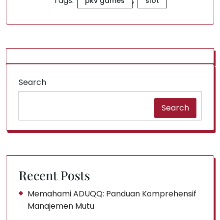
Tags:
,
pkv games
slot
Search
Search
Recent Posts
Memahami ADUQQ: Panduan Komprehensif
Manajemen Mutu