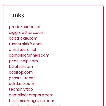
Links
prada-outlet.net
digigrowthpro.com
colttrickle.com
runnerpickfr.com
omnifuture.net
gamblingfunnels.com
pcos-help.com
btfutsal.com
codirop.com
ghosts-uk.net
askdono.com
techonly.top
gamblingcompete.com
businesssmagazine.com