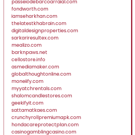
passeiodebarcoarraial.com
fondworth.com
iamseharkhan.com
thelatestkhabrain.com
digitaldesignproperties.com
sarkariresultex.com
mealizo.com
barknpaws.net
cellostore.info
asmediamaker.com
globalthoughtonline.com
moneiify.com
myyatchrentals.com
shalomcandlestores.com
geekifyit.com
sattamatkaes.com
crunchyrollpremiumapk.com
hondacareprotectplan.com
casinogamblingcasino.com