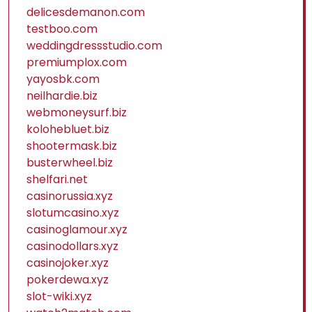
delicesdemanon.com
testboo.com
weddingdressstudio.com
premiumplox.com
yayosbk.com
neilhardie.biz
webmoneysurf.biz
kolohebluet.biz
shootermask.biz
busterwheel.biz
shelfari.net
casinorussia.xyz
slotumcasino.xyz
casinoglamour.xyz
casinodollars.xyz
casinojoker.xyz
pokerdewa.xyz
slot-wiki.xyz