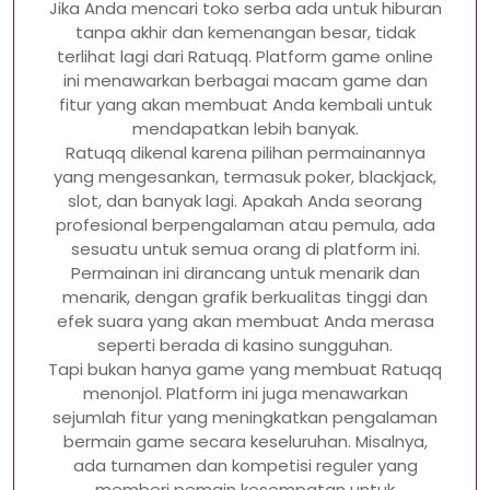
Jika Anda mencari toko serba ada untuk hiburan
tanpa akhir dan kemenangan besar, tidak
terlihat lagi dari Ratuqq. Platform game online
ini menawarkan berbagai macam game dan
fitur yang akan membuat Anda kembali untuk
mendapatkan lebih banyak.
Ratuqq dikenal karena pilihan permainannya
yang mengesankan, termasuk poker, blackjack,
slot, dan banyak lagi. Apakah Anda seorang
profesional berpengalaman atau pemula, ada
sesuatu untuk semua orang di platform ini.
Permainan ini dirancang untuk menarik dan
menarik, dengan grafik berkualitas tinggi dan
efek suara yang akan membuat Anda merasa
seperti berada di kasino sungguhan.
Tapi bukan hanya game yang membuat Ratuqq
menonjol. Platform ini juga menawarkan
sejumlah fitur yang meningkatkan pengalaman
bermain game secara keseluruhan. Misalnya,
ada turnamen dan kompetisi reguler yang
memberi pemain kesempatan untuk