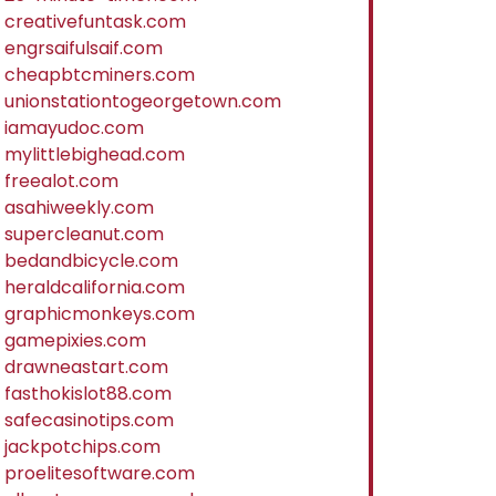
creativefuntask.com
engrsaifulsaif.com
cheapbtcminers.com
unionstationtogeorgetown.com
iamayudoc.com
mylittlebighead.com
freealot.com
asahiweekly.com
supercleanut.com
bedandbicycle.com
heraldcalifornia.com
graphicmonkeys.com
gamepixies.com
drawneastart.com
fasthokislot88.com
safecasinotips.com
jackpotchips.com
proelitesoftware.com