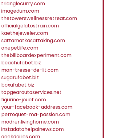
trianglecurry.com
imagedum.com
thetowerswellnessretreat.com
officialgelatostrain.com
kaethejeweler.com
sattamatkasattaking.com
onepetlife.com
thebillboardexperiment.com
beachufabet.biz
mon-tresse-de-lit.com
sugarufabet.biz
boxufabet.biz
topgearautoservices.net
figurine-jouet.com
your-facebook-address.com
perroquet-ma-passion.com
modrenlivinghome.com
instadatahelpainews.com
geekdailies.com