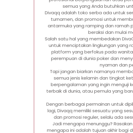
semua yang Anda butuhkan unt
Divaqq adalah toko serba ada untuk s
turnamen, dan promosi untuk membu
antarmuka yang ramping dan ramah 
beraksi dan mulai 
Salah satu hal yang membedakan DivaQQ 
untuk menciptakan lingkungan yang ra
platform yang berfokus pada wanit
perempuan di dunia poker dan men
nyaman dan per
Tapi jangan biarkan namanya membod
semua jenis kelamin dan tingkat ke
berpengalaman yang ingin menguji
terbaik di dunia, atau pemula yang ba
Dengan berbagai permainan untuk dipi
lagi, Divaqq memiliki sesuatu yang se
dan promosi reguler, selalu ada ses
Jadi mengapa menunggu? Rasakan se
mengapa ini adalah tujuan akhir bagi d