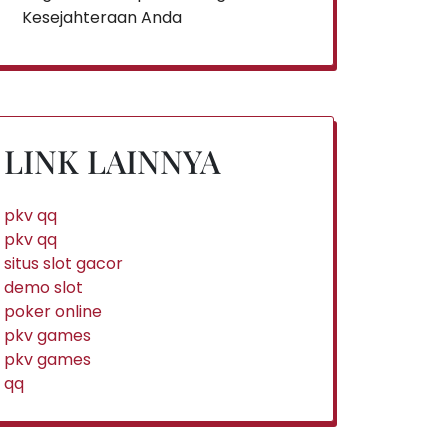
Kesejahteraan Anda
LINK LAINNYA
pkv qq
pkv qq
situs slot gacor
demo slot
poker online
pkv games
pkv games
qq