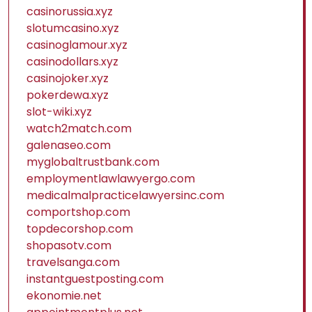
casinorussia.xyz
slotumcasino.xyz
casinoglamour.xyz
casinodollars.xyz
casinojoker.xyz
pokerdewa.xyz
slot-wiki.xyz
watch2match.com
galenaseo.com
myglobaltrustbank.com
employmentlawlawyergo.com
medicalmalpracticelawyersinc.com
comportshop.com
topdecorshop.com
shopasotv.com
travelsanga.com
instantguestposting.com
ekonomie.net