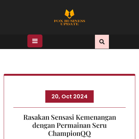
Skip
to
content
20, Oct 2024
Rasakan Sensasi Kemenangan
dengan Permainan Seru
ChampionQQ