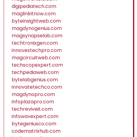
digipediatech.com
maglinkitnow.com
byteinsightweb.com
magdynogenius.com
magsynapselab.com
techtronixgen.com
innovextechpro.com
magcircuitweb.com
techscopexpert.com
techpediaweb.com
bytelabgenius.com
innovatetechco.com
magdynopro.com
infoplazapro.com
techreviveit.com
infowavexpert.com
bytegeniusco.com
codematrixhub.com