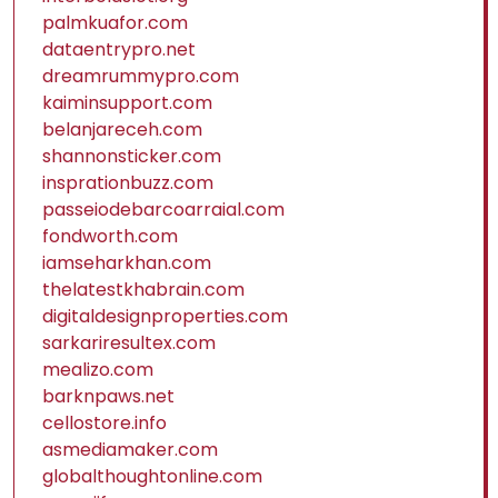
palmkuafor.com
dataentrypro.net
dreamrummypro.com
kaiminsupport.com
belanjareceh.com
shannonsticker.com
insprationbuzz.com
passeiodebarcoarraial.com
fondworth.com
iamseharkhan.com
thelatestkhabrain.com
digitaldesignproperties.com
sarkariresultex.com
mealizo.com
barknpaws.net
cellostore.info
asmediamaker.com
globalthoughtonline.com