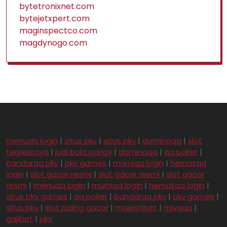
bytetronixnet.com
bytejetxpert.com
maginspectco.com
magdynogo.com
?>
menuqq login
|
situs pkv
|
situs pkv
|
dominoqq
|
slot
terpercaya
|
judi bola parlay
|
dominoqq
|
qq poker
|
bandarqq pkv
|
pkv games
|
murniqq login
|
hematqq
login
|
slot gacor resmi
|
slot gacor resmi
|
slot gacor
resmi
|
menuqq login
|
murniqq login
|
hematqq login
|
situs pkv games
|
qq poker
|
bandarqq pkv
|
pkv games
|
situs pkv
|
slot paling gacor
|
majestibet
|
miyaqq
|
gajibet
|
pkv