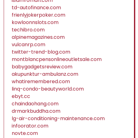
islamroman.com
td-autofinance.com
frienlyjokerpoker.com
kowloonnslots.com
techibro.com
alpinemagazines.com
vulcanrp.com
twitter-trend-blog.com
montblancpensonlineoutletsale.com
babygadgetsreview.com
akupunktur-ambulanz.com
whatiremembered.com
linq-condo-beautyworld.com
ebyt.cc
chaindaohang.com
drmarkbuddha.com
lg-air-conditioning-maintenance.com
infoorator.com
novte.com