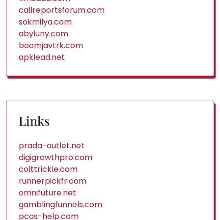
callreportsforum.com
sokmilya.com
abyluny.com
boomjavtrk.com
apklead.net
Links
prada-outlet.net
digigrowthpro.com
colttrickle.com
runnerpickfr.com
omnifuture.net
gamblingfunnels.com
pcos-help.com