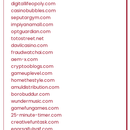
digitallifeopoly.com
casinobubbles.com
seputargym.com
impiyanamall.com
optguardian.com
totostreet.net
davilcasino.com
fraudwatchai.com
aem-x.com
cryptooblogs.com
gameuplevel.com
homethestyle.com
amuldistribution.com
borobuddur.com
wundermusic.com
gamefungames.com
25-minute-timer.com
creativefuntask.com
engrsaifulsaif.com