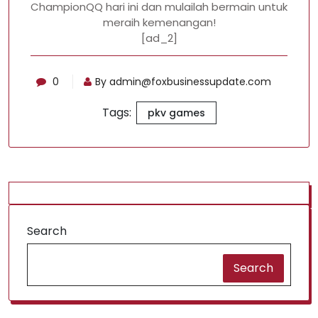
ChampionQQ hari ini dan mulailah bermain untuk
meraih kemenangan!
[ad_2]
0
By
admin@foxbusinessupdate.com
Tags:
pkv games
Search
Search