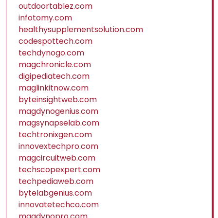
outdoortablez.com
infotomy.com
healthysupplementsolution.com
codespottech.com
techdynogo.com
magchronicle.com
digipediatech.com
maglinkitnow.com
byteinsightweb.com
magdynogenius.com
magsynapselab.com
techtronixgen.com
innovextechpro.com
magcircuitweb.com
techscopexpert.com
techpediaweb.com
bytelabgenius.com
innovatetechco.com
magdynopro.com