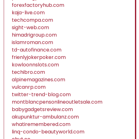
forexfactoryhub.com
kaja-live.com
techcompa.com
sight-web.com
himadrigroup.com
islamroman.com
td-autofinance.com
frienlyjokerpoker.com
kowloonnslots.com
techibro.com
alpinemagazines.com
vulcanrp.com
twitter-trend-blog.com
montblancpensonlineoutletsale.com
babygadgetsreview.com
akupunktur-ambulanz.com
whatiremembered.com
linq-condo-beautyworld.com