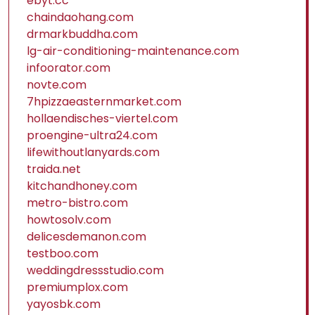
ebyt.cc
chaindaohang.com
drmarkbuddha.com
lg-air-conditioning-maintenance.com
infoorator.com
novte.com
7hpizzaeasternmarket.com
hollaendisches-viertel.com
proengine-ultra24.com
lifewithoutlanyards.com
traida.net
kitchandhoney.com
metro-bistro.com
howtosolv.com
delicesdemanon.com
testboo.com
weddingdressstudio.com
premiumplox.com
yayosbk.com