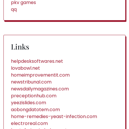
pkv games
qq
Links
helpdesksoftwares.net
lovabowl.net
homeimprovementit.com
newstribunal.com
newsdailymagazines.com
preceptionhub.com
yeezislides.com
aobongdatotem.com
home-remedies-yeast-infection.com
electroreal.com