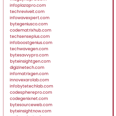
infoplazapro.com
techreviveit.com
infowavexpert.com
bytegeniusco.com
codematrixhub.com
techsenseplus.com
infoboostgenius.com
techwavegen.com
bytesavvypro.com
byteinsightgen.com
digizinetech.com
infomatrixgen.com
innovexarolab.com
infobytetechlab.com
codespherepro.com
codegenixnet.com
bytesourceweb.com
byteinsightnow.com