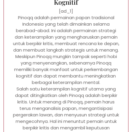
Kognitif
[ad_1]
Pinoqq adalah permainan papan tradisional
Indonesia yang telah dimainkan selama
berabad-abad. Ini adalah permainan strategi
dan keterampilan yang mengharuskan pemain
untuk berpikir kritis, membuat rencana ke depan,
dan membuat langkah strategis untuk menang.
Meskipun Pinoqq mungkin tampak seperti hobi
yang menyenangkan, sebenarnya Pinoqq
memiliki banyak manfaat untuk perkembangan
kognitif dan dapat membantu meningkatkan
berbagai keterampilan mental.
Salah satu keterampilan kognitif utama yang
dapat ditingkatkan oleh Pinoqq adalah berpikir
kritis. Untuk menang di Pinoqq, pemain harus
terus menganalisis papan, mengantisipasi
pergerakan lawan, dan menyusun strategi untuk
mengecohnya. Hal ini menuntut pemain untuk
berpikir kritis dan mengambil keputusan