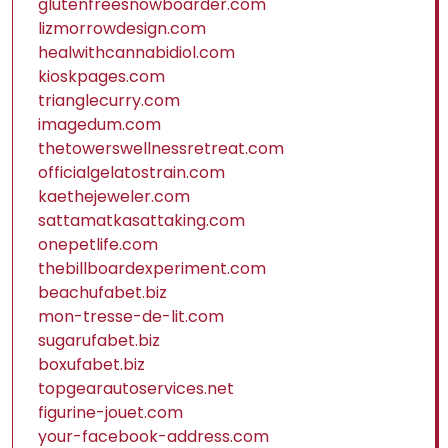
glutenfreesnowboarder.com
lizmorrowdesign.com
healwithcannabidiol.com
kioskpages.com
trianglecurry.com
imagedum.com
thetowerswellnessretreat.com
officialgelatostrain.com
kaethejeweler.com
sattamatkasattaking.com
onepetlife.com
thebillboardexperiment.com
beachufabet.biz
mon-tresse-de-lit.com
sugarufabet.biz
boxufabet.biz
topgearautoservices.net
figurine-jouet.com
your-facebook-address.com