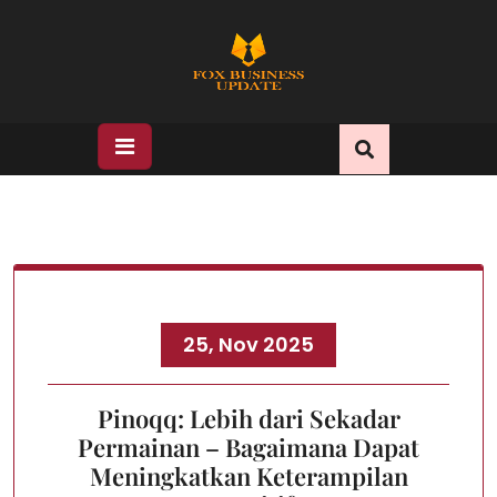
Skip
to
content
25, Nov 2025
Pinoqq: Lebih dari Sekadar
Permainan – Bagaimana Dapat
Meningkatkan Keterampilan