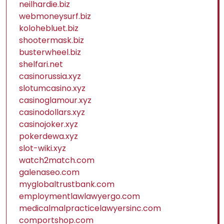
neilhardie.biz
webmoneysurf.biz
kolohebluet.biz
shootermask.biz
busterwheel.biz
shelfari.net
casinorussia.xyz
slotumcasino.xyz
casinoglamour.xyz
casinodollars.xyz
casinojoker.xyz
pokerdewa.xyz
slot-wiki.xyz
watch2match.com
galenaseo.com
myglobaltrustbank.com
employmentlawlawyergo.com
medicalmalpracticelawyersinc.com
comportshop.com