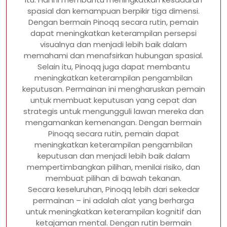
spasial dan kemampuan berpikir tiga dimensi.
Dengan bermain Pinoqq secara rutin, pemain
dapat meningkatkan keterampilan persepsi
visualnya dan menjadi lebih baik dalam
memahami dan menafsirkan hubungan spasial.
Selain itu, Pinoqq juga dapat membantu
meningkatkan keterampilan pengambilan
keputusan. Permainan ini mengharuskan pemain
untuk membuat keputusan yang cepat dan
strategis untuk mengungguli lawan mereka dan
mengamankan kemenangan. Dengan bermain
Pinoqq secara rutin, pemain dapat
meningkatkan keterampilan pengambilan
keputusan dan menjadi lebih baik dalam
mempertimbangkan pilihan, menilai risiko, dan
membuat pilihan di bawah tekanan.
Secara keseluruhan, Pinoqq lebih dari sekedar
permainan – ini adalah alat yang berharga
untuk meningkatkan keterampilan kognitif dan
ketajaman mental. Dengan rutin bermain