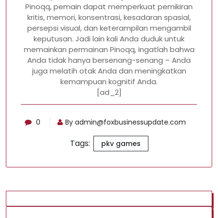
Pinoqq, pemain dapat memperkuat pemikiran
kritis, memori, konsentrasi, kesadaran spasial,
persepsi visual, dan keterampilan mengambil
keputusan. Jadi lain kali Anda duduk untuk
memainkan permainan Pinoqq, ingatlah bahwa
Anda tidak hanya bersenang-senang – Anda
juga melatih otak Anda dan meningkatkan
kemampuan kognitif Anda.
[ad_2]
0
By
admin@foxbusinessupdate.com
Tags:
pkv games