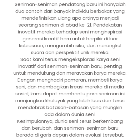
Seniman-seniman pendatang baru ini hanyalah
dua contoh dari banyak individu berbakat yang
mendefinisikan ulang apa artinya menjadi
seorang seniman di abad ke-21. Pendekatan
inovatif mereka terhadap seni menginspirasi
generasi kreatif baru untuk berpikir di luar
kebiasaan, mengambil risiko, dan merangkul
suara dan perspektif unik mereka.
Saat kami terus mengeksplorasi karya seni
inovatif dari seniman-seniman baru, penting
untuk mendukung dan merayakan karya mereka.
Dengan menghadiri pameran, membeli karya
seni, dan membagikan kreasi mereka di media
sosial, kami dapat membantu para seniman ini
menjangkau khalayak yang lebih luas dan terus
mendobrak batasan-batasan yang mungkin
ada dalam dunia seni.
Kesimpulannya, dunia seni terus berkembang
dan berubah, dan seniman-seniman baru
berada di garis depan dalam evolusi tersebut.