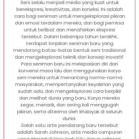
Seni selalu menjadi media yang kuat untuk
berekspresi, kreativitas, dan koneksi. Ini adalah
cara bagi seniman untuk mengeksplorasi pikiran
dan emosi terdalam mereka, dan bagi pemirsa
untuk terlibat dan menafsirkan ekspresi
tersebut. Dalam beberapa tahun terakhir,
terdapat lonjakan seniman baru yang
mendorong batas-batas bentuk seni tradisional
dan mengeksplorasi teknik dan konsep inovatif.
Para seniman baru ini melepaskan diri dari
konvensi masa lalu dan menggunakan karya
seni mereka untuk menantang norma-norma
masyarakat, mempertanyakan keyakinan yang
sudah ada, dan mengeksplorasi cara berpikir
dan melihat dunia yang baru. Karya mereka
segar, menarik, dan sering kali menggugah
pikiran, serta diterima oleh khalayak di seluruh
dunia.
Salah satu artis pendatang baru tersebut
adalah Sarah Johnson, artis media campuran
yang tinggal di New York City. Karya Johnson