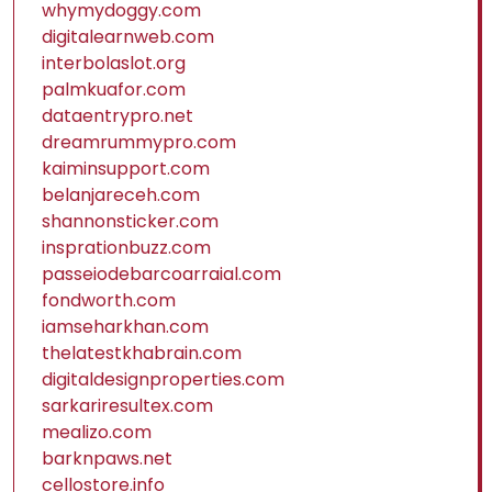
whymydoggy.com
digitalearnweb.com
interbolaslot.org
palmkuafor.com
dataentrypro.net
dreamrummypro.com
kaiminsupport.com
belanjareceh.com
shannonsticker.com
insprationbuzz.com
passeiodebarcoarraial.com
fondworth.com
iamseharkhan.com
thelatestkhabrain.com
digitaldesignproperties.com
sarkariresultex.com
mealizo.com
barknpaws.net
cellostore.info