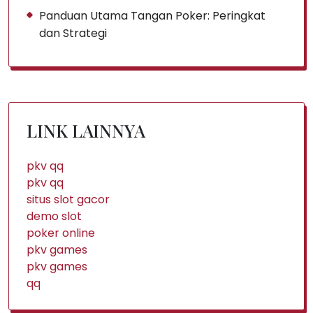
Panduan Utama Tangan Poker: Peringkat
dan Strategi
LINK LAINNYA
pkv qq
pkv qq
situs slot gacor
demo slot
poker online
pkv games
pkv games
qq