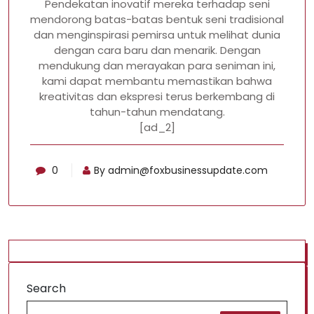
Pendekatan inovatif mereka terhadap seni
mendorong batas-batas bentuk seni tradisional
dan menginspirasi pemirsa untuk melihat dunia
dengan cara baru dan menarik. Dengan
mendukung dan merayakan para seniman ini,
kami dapat membantu memastikan bahwa
kreativitas dan ekspresi terus berkembang di
tahun-tahun mendatang.
[ad_2]
0
By
admin@foxbusinessupdate.com
Search