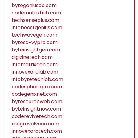
bytegeniusco.com
codematrixhub.com
techsenseplus.com
infoboostgenius.com
techwavegen.com
bytesavvypro.com
byteinsightgen.com
digizinetech.com
infomatrixgen.com
innovexarolab.com
infobytetechlab.com
codespherepro.com
codegenixnet.com
bytesourceweb.com
byteinsightnow.com
coderevivetech.com
magrevolveco.com
innovexarotech.com