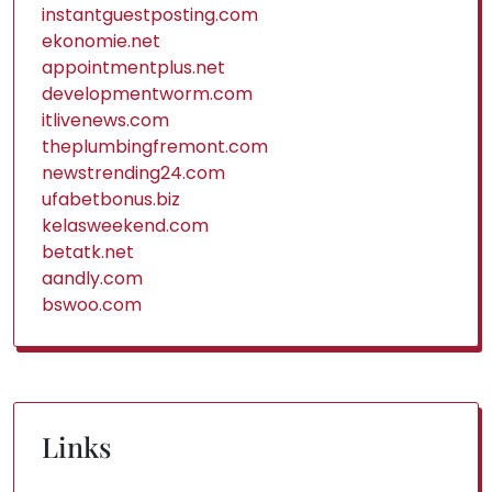
instantguestposting.com
ekonomie.net
appointmentplus.net
developmentworm.com
itlivenews.com
theplumbingfremont.com
newstrending24.com
ufabetbonus.biz
kelasweekend.com
betatk.net
aandly.com
bswoo.com
Links