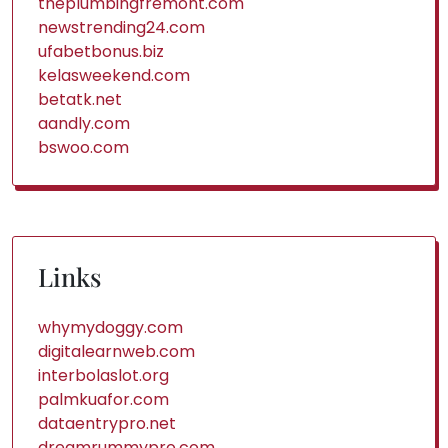
theplumbingfremont.com
newstrending24.com
ufabetbonus.biz
kelasweekend.com
betatk.net
aandly.com
bswoo.com
Links
whymydoggy.com
digitalearnweb.com
interbolaslot.org
palmkuafor.com
dataentrypro.net
dreamrummypro.com