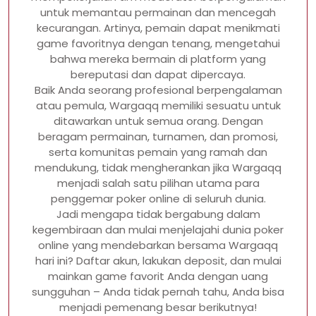
untuk memantau permainan dan mencegah
kecurangan. Artinya, pemain dapat menikmati
game favoritnya dengan tenang, mengetahui
bahwa mereka bermain di platform yang
bereputasi dan dapat dipercaya.
Baik Anda seorang profesional berpengalaman
atau pemula, Wargaqq memiliki sesuatu untuk
ditawarkan untuk semua orang. Dengan
beragam permainan, turnamen, dan promosi,
serta komunitas pemain yang ramah dan
mendukung, tidak mengherankan jika Wargaqq
menjadi salah satu pilihan utama para
penggemar poker online di seluruh dunia.
Jadi mengapa tidak bergabung dalam
kegembiraan dan mulai menjelajahi dunia poker
online yang mendebarkan bersama Wargaqq
hari ini? Daftar akun, lakukan deposit, dan mulai
mainkan game favorit Anda dengan uang
sungguhan – Anda tidak pernah tahu, Anda bisa
menjadi pemenang besar berikutnya!