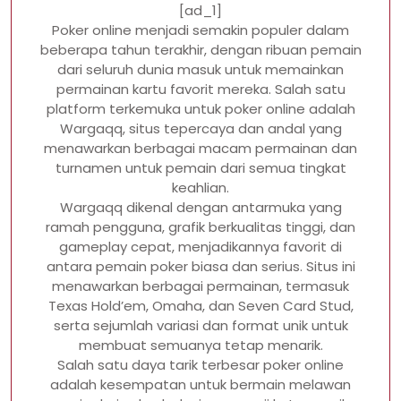
[ad_1]
Poker online menjadi semakin populer dalam
beberapa tahun terakhir, dengan ribuan pemain
dari seluruh dunia masuk untuk memainkan
permainan kartu favorit mereka. Salah satu
platform terkemuka untuk poker online adalah
Wargaqq, situs tepercaya dan andal yang
menawarkan berbagai macam permainan dan
turnamen untuk pemain dari semua tingkat
keahlian.
Wargaqq dikenal dengan antarmuka yang
ramah pengguna, grafik berkualitas tinggi, dan
gameplay cepat, menjadikannya favorit di
antara pemain poker biasa dan serius. Situs ini
menawarkan berbagai permainan, termasuk
Texas Hold’em, Omaha, dan Seven Card Stud,
serta sejumlah variasi dan format unik untuk
membuat semuanya tetap menarik.
Salah satu daya tarik terbesar poker online
adalah kesempatan untuk bermain melawan