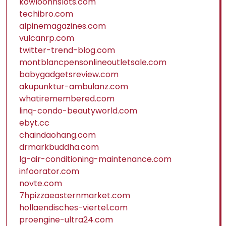
kowloonnslots.com
techibro.com
alpinemagazines.com
vulcanrp.com
twitter-trend-blog.com
montblancpensonlineoutletsale.com
babygadgetsreview.com
akupunktur-ambulanz.com
whatiremembered.com
linq-condo-beautyworld.com
ebyt.cc
chaindaohang.com
drmarkbuddha.com
lg-air-conditioning-maintenance.com
infoorator.com
novte.com
7hpizzaeasternmarket.com
hollaendisches-viertel.com
proengine-ultra24.com