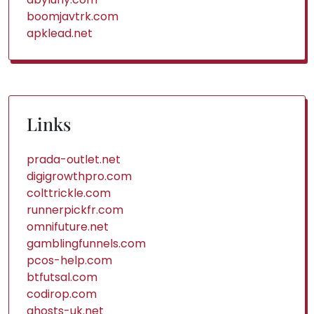
boomjavtrk.com
apklead.net
Links
prada-outlet.net
digigrowthpro.com
colttrickle.com
runnerpickfr.com
omnifuture.net
gamblingfunnels.com
pcos-help.com
btfutsal.com
codirop.com
ghosts-uk.net