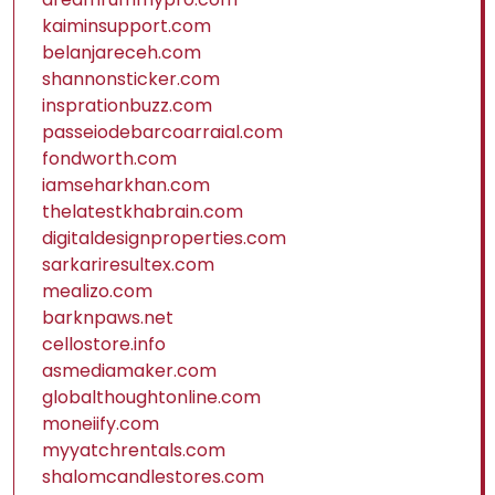
kaiminsupport.com
belanjareceh.com
shannonsticker.com
insprationbuzz.com
passeiodebarcoarraial.com
fondworth.com
iamseharkhan.com
thelatestkhabrain.com
digitaldesignproperties.com
sarkariresultex.com
mealizo.com
barknpaws.net
cellostore.info
asmediamaker.com
globalthoughtonline.com
moneiify.com
myyatchrentals.com
shalomcandlestores.com