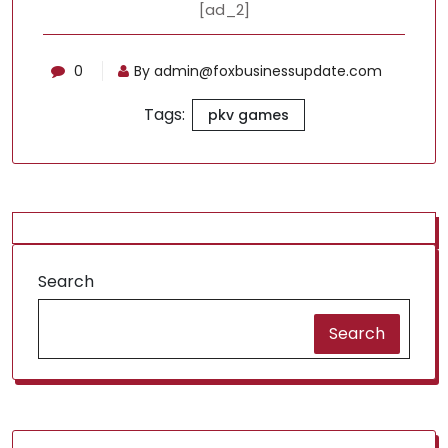
[ad_2]
0
By
admin@foxbusinessupdate.com
Tags:
pkv games
Search
Search