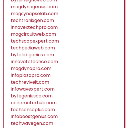
magdynogenius.com
magsynapselab.com
techtronixgen.com
innovextechpro.com
magcircuitweb.com
techscopexpert.com
techpediaweb.com
bytelabgenius.com
innovatetechco.com
magdynopro.com
infoplazapro.com
techreviveit.com
infowavexpert.com
bytegeniusco.com
codematrixhub.com
techsenseplus.com
infoboostgenius.com
techwavegen.com