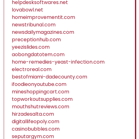
helpdesksoftwares.net
lovabowl.net
homeimprovementit.com
newstribunal.com
newsdailymagazines.com
preceptionhub.com
yeezislides.com
aobongdatotem.com
home-remedies-yeast-infection.com
electroreal.com
bestofmiami-dadecounty.com
ifoodieonyoutube.com
mineshoppingcart.com
topworkoutsupplies.com
mouthshutreviews.com
hirzadesalta.com
digitallifeopoly.com
casinobubbles.com
seputargym.com