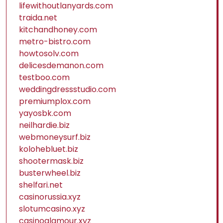
lifewithoutlanyards.com
traida.net
kitchandhoney.com
metro-bistro.com
howtosolv.com
delicesdemanon.com
testboo.com
weddingdressstudio.com
premiumplox.com
yayosbk.com
neilhardie.biz
webmoneysurf.biz
kolohebluet.biz
shootermask.biz
busterwheel.biz
shelfari.net
casinorussia.xyz
slotumcasino.xyz
casinoglamour.xyz