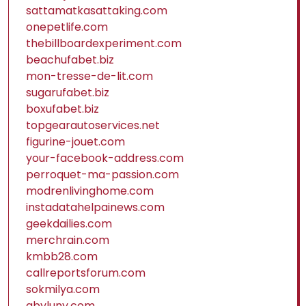
sattamatkasattaking.com
onepetlife.com
thebillboardexperiment.com
beachufabet.biz
mon-tresse-de-lit.com
sugarufabet.biz
boxufabet.biz
topgearautoservices.net
figurine-jouet.com
your-facebook-address.com
perroquet-ma-passion.com
modrenlivinghome.com
instadatahelpainews.com
geekdailies.com
merchrain.com
kmbb28.com
callreportsforum.com
sokmilya.com
abyluny.com