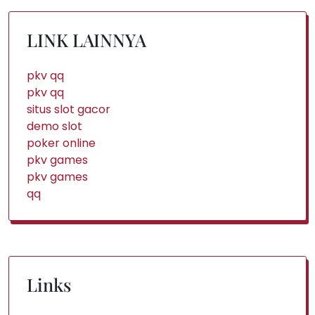
LINK LAINNYA
pkv qq
pkv qq
situs slot gacor
demo slot
poker online
pkv games
pkv games
qq
Links