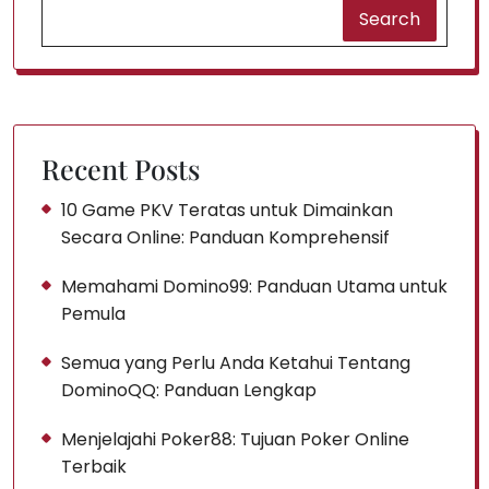
Search
Recent Posts
10 Game PKV Teratas untuk Dimainkan
Secara Online: Panduan Komprehensif
Memahami Domino99: Panduan Utama untuk
Pemula
Semua yang Perlu Anda Ketahui Tentang
DominoQQ: Panduan Lengkap
Menjelajahi Poker88: Tujuan Poker Online
Terbaik