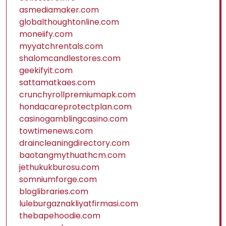
asmediamaker.com
globalthoughtonline.com
moneiify.com
myyatchrentals.com
shalomcandlestores.com
geekifyit.com
sattamatkaes.com
crunchyrollpremiumapk.com
hondacareprotectplan.com
casinogamblingcasino.com
towtimenews.com
draincleaningdirectory.com
baotangmythuathcm.com
jethukukburosu.com
somniumforge.com
bloglibraries.com
luleburgaznakliyatfirmasi.com
thebapehoodie.com