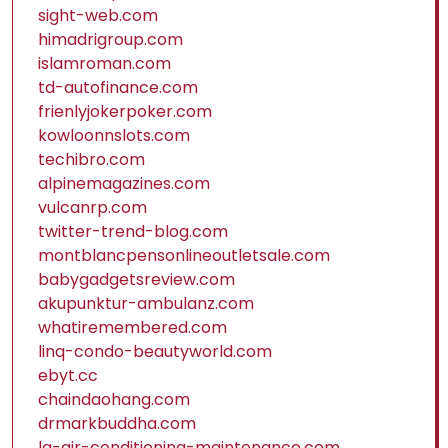
sight-web.com
himadrigroup.com
islamroman.com
td-autofinance.com
frienlyjokerpoker.com
kowloonnslots.com
techibro.com
alpinemagazines.com
vulcanrp.com
twitter-trend-blog.com
montblancpensonlineoutletsale.com
babygadgetsreview.com
akupunktur-ambulanz.com
whatiremembered.com
linq-condo-beautyworld.com
ebyt.cc
chaindaohang.com
drmarkbuddha.com
lg-air-conditioning-maintenance.com