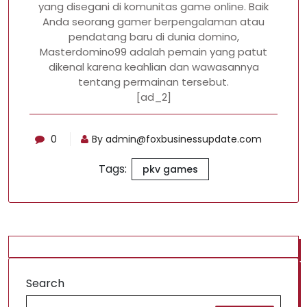
yang disegani di komunitas game online. Baik
Anda seorang gamer berpengalaman atau
pendatang baru di dunia domino,
Masterdomino99 adalah pemain yang patut
dikenal karena keahlian dan wawasannya
tentang permainan tersebut.
[ad_2]
0
By
admin@foxbusinessupdate.com
Tags:
pkv games
Search