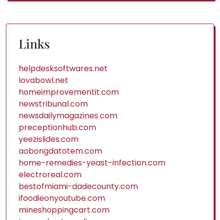
Links
helpdesksoftwares.net
lovabowl.net
homeimprovementit.com
newstribunal.com
newsdailymagazines.com
preceptionhub.com
yeezislides.com
aobongdatotem.com
home-remedies-yeast-infection.com
electroreal.com
bestofmiami-dadecounty.com
ifoodieonyoutube.com
mineshoppingcart.com