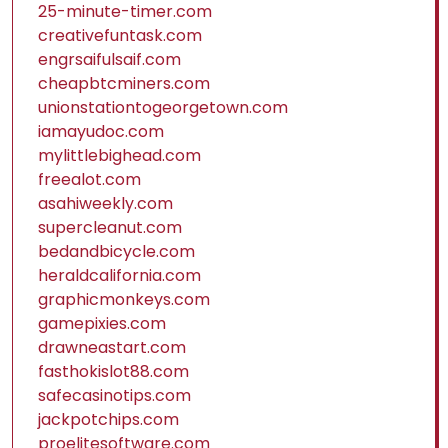
25-minute-timer.com
creativefuntask.com
engrsaifulsaif.com
cheapbtcminers.com
unionstationtogeorgetown.com
iamayudoc.com
mylittlebighead.com
freealot.com
asahiweekly.com
supercleanut.com
bedandbicycle.com
heraldcalifornia.com
graphicmonkeys.com
gamepixies.com
drawneastart.com
fasthokislot88.com
safecasinotips.com
jackpotchips.com
proelitesoftware.com