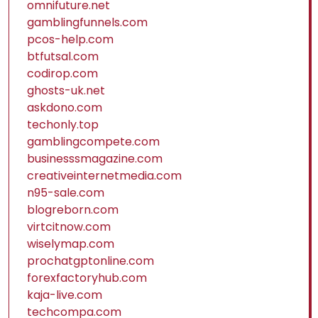
omnifuture.net
gamblingfunnels.com
pcos-help.com
btfutsal.com
codirop.com
ghosts-uk.net
askdono.com
techonly.top
gamblingcompete.com
businesssmagazine.com
creativeinternetmedia.com
n95-sale.com
blogreborn.com
virtcitnow.com
wiselymap.com
prochatgptonline.com
forexfactoryhub.com
kaja-live.com
techcompa.com