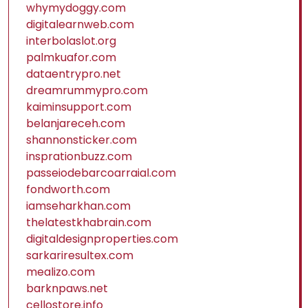
whymydoggy.com
digitalearnweb.com
interbolaslot.org
palmkuafor.com
dataentrypro.net
dreamrummypro.com
kaiminsupport.com
belanjareceh.com
shannonsticker.com
insprationbuzz.com
passeiodebarcoarraial.com
fondworth.com
iamseharkhan.com
thelatestkhabrain.com
digitaldesignproperties.com
sarkariresultex.com
mealizo.com
barknpaws.net
cellostore.info