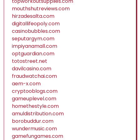
topworkoutsupplies.com
mouthshutreviews.com
hirzadesalta.com
digitallifeopoly.com
casinobubbles.com
seputargym.com
impiyanamall.com
optguardian.com
totostreet.net
davilcasino.com
fraudwatchai.com
aem-x.com
cryptooblogs.com
gameuplevel.com
homethestyle.com
amuldistribution.com
borobuddur.com
wundermusic.com
gamefungames.com