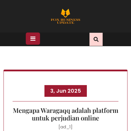
Skip
to
content
3, Jun 2025
Mengapa Waragaqq adalah platform
untuk perjudian online
[ad_1]