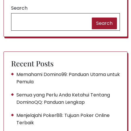
Search
Search
Recent Posts
Memahami Domino99: Panduan Utama untuk
Pemula
Semua yang Perlu Anda Ketahui Tentang
DominoQQ: Panduan Lengkap
Menjelajahi Poker88: Tujuan Poker Online
Terbaik