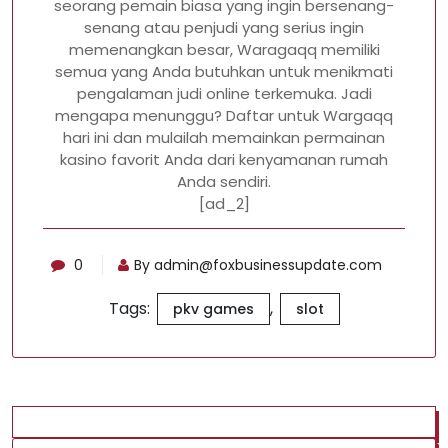
seorang pemain biasa yang ingin bersenang-
senang atau penjudi yang serius ingin
memenangkan besar, Waragaqq memiliki
semua yang Anda butuhkan untuk menikmati
pengalaman judi online terkemuka. Jadi
mengapa menunggu? Daftar untuk Wargaqq
hari ini dan mulailah memainkan permainan
kasino favorit Anda dari kenyamanan rumah
Anda sendiri.
[ad_2]
0
By
admin@foxbusinessupdate.com
Tags:
,
pkv games
slot