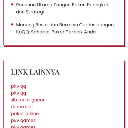
Panduan Utama Tangan Poker: Peringkat
dan Strategi
Menang Besar dan Bermain Cerdas dengan
ItuQQ: Sahabat Poker Terbaik Anda
LINK LAINNYA
pkv qq
pkv qq
situs slot gacor
demo slot
poker online
pkv games
pkv games