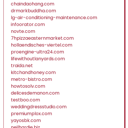
chaindaohang.com
drmarkbuddha.com
lg-air-conditioning-maintenance.com
infoorator.com
novte.com
7hpizzaeasternmarket.com
hollaendisches-viertel.com
proengine-ultra24.com
lifewithoutlanyards.com
traida.net
kitchandhoney.com
metro-bistro.com
howtosolv.com
delicesdemanon.com
testboo.com
weddingdressstudio.com
premiumplox.com
yayosbk.com
neilhardie.biz