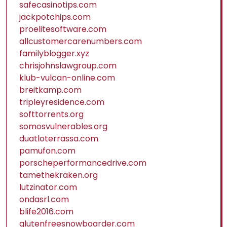
safecasinotips.com
jackpotchips.com
proelitesoftware.com
allcustomercarenumbers.com
familyblogger.xyz
chrisjohnslawgroup.com
klub-vulcan-online.com
breitkamp.com
tripleyresidence.com
softtorrents.org
somosvulnerables.org
duatloterrassa.com
pamufon.com
porscheperformancedrive.com
tamethekraken.org
lutzinator.com
ondasrl.com
blife2016.com
glutenfreesnowboarder.com