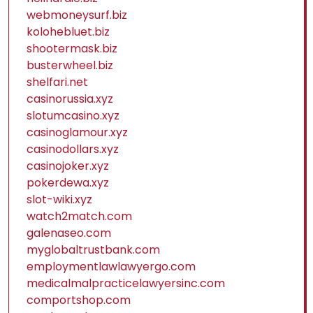
webmoneysurf.biz
kolohebluet.biz
shootermask.biz
busterwheel.biz
shelfari.net
casinorussia.xyz
slotumcasino.xyz
casinoglamour.xyz
casinodollars.xyz
casinojoker.xyz
pokerdewa.xyz
slot-wiki.xyz
watch2match.com
galenaseo.com
myglobaltrustbank.com
employmentlawlawyergo.com
medicalmalpracticelawyersinc.com
comportshop.com