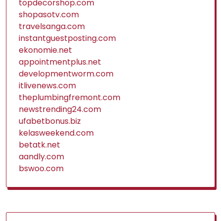
topdecorshop.com
shopasotv.com
travelsanga.com
instantguestposting.com
ekonomie.net
appointmentplus.net
developmentworm.com
itlivenews.com
theplumbingfremont.com
newstrending24.com
ufabetbonus.biz
kelasweekend.com
betatk.net
aandly.com
bswoo.com