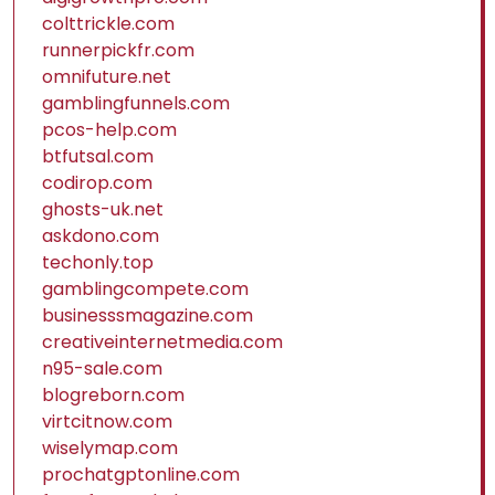
colttrickle.com
runnerpickfr.com
omnifuture.net
gamblingfunnels.com
pcos-help.com
btfutsal.com
codirop.com
ghosts-uk.net
askdono.com
techonly.top
gamblingcompete.com
businesssmagazine.com
creativeinternetmedia.com
n95-sale.com
blogreborn.com
virtcitnow.com
wiselymap.com
prochatgptonline.com