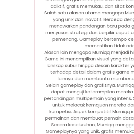
adiktif, grafis memukau, dan sifat 
Salah satu alasan utama mengapa Murn
yang unik dan inovatif. Berbeda den
menawarkan pandangan baru pada gen
menyusun strategi dan berpikir cepat 
pemenang. Gameplay bertempo cep
memastikan tidak ad
Alasan lain mengapa Murniqq menjadi h
Game ini menampilkan visual yang detail
lanskap subur hingga desain karakter 
terhadap detail dalam grafis game
lainnya dan membantu membenam
Selain gameplay dan grafisnya, Murniqq
dapat menguji keterampilan mereka 
pertandingan multipemain yang intens.
untuk melacak kemajuan mereka da
kompetisi. Aspek kompetitif Murniqq
permainan dan membuat pemain datang
Secara keseluruhan, Murniqq mengg
Gameplaynya yang unik, grafis memukau