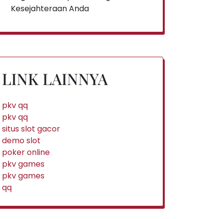
Kesejahteraan Anda
LINK LAINNYA
pkv qq
pkv qq
situs slot gacor
demo slot
poker online
pkv games
pkv games
qq