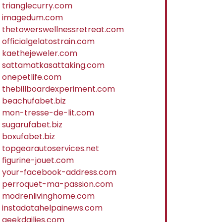
trianglecurry.com
imagedum.com
thetowerswellnessretreat.com
officialgelatostrain.com
kaethejeweler.com
sattamatkasattaking.com
onepetlife.com
thebillboardexperiment.com
beachufabet.biz
mon-tresse-de-lit.com
sugarufabet.biz
boxufabet.biz
topgearautoservices.net
figurine-jouet.com
your-facebook-address.com
perroquet-ma-passion.com
modrenlivinghome.com
instadatahelpainews.com
geekdailies.com