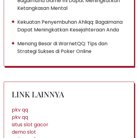
Bagaimana Game Ini Dapat Meningkatkan
Ketangkasan Mental
Kekuatan Penyembuhan Ahliqq: Bagaimana
Dapat Meningkatkan Kesejahteraan Anda
Menang Besar di WarnetQQ: Tips dan
Strategi Sukses di Poker Online
LINK LAINNYA
pkv qq
pkv qq
situs slot gacor
demo slot