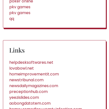
poker online
pkv games
pkv games
qq
Links
helpdesksoftwares.net
lovabowl.net
homeimprovementit.com
newstribunal.com
newsdailymagazines.com
preceptionhub.com
yeezislides.com
aobongdatotem.com