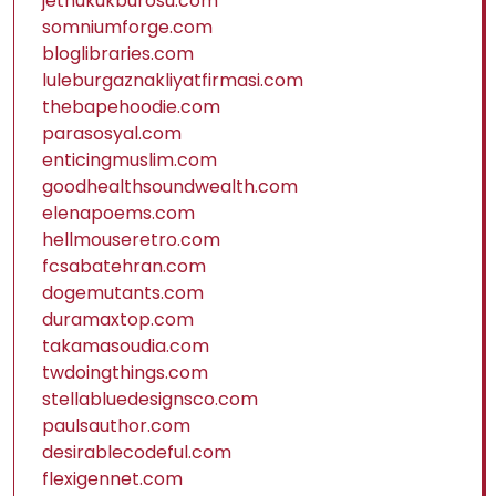
jethukukburosu.com
somniumforge.com
bloglibraries.com
luleburgaznakliyatfirmasi.com
thebapehoodie.com
parasosyal.com
enticingmuslim.com
goodhealthsoundwealth.com
elenapoems.com
hellmouseretro.com
fcsabatehran.com
dogemutants.com
duramaxtop.com
takamasoudia.com
twdoingthings.com
stellabluedesignsco.com
paulsauthor.com
desirablecodeful.com
flexigennet.com