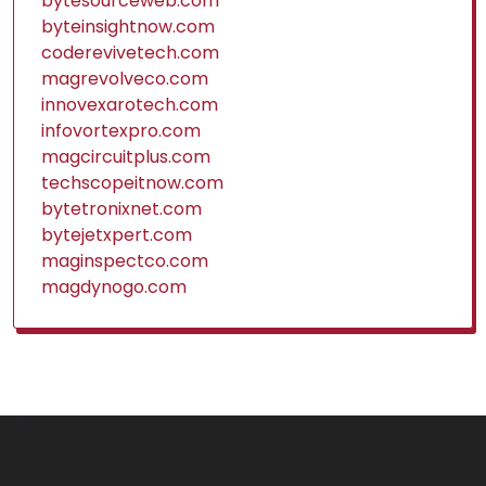
bytesourceweb.com
byteinsightnow.com
coderevivetech.com
magrevolveco.com
innovexarotech.com
infovortexpro.com
magcircuitplus.com
techscopeitnow.com
bytetronixnet.com
bytejetxpert.com
maginspectco.com
magdynogo.com
?>