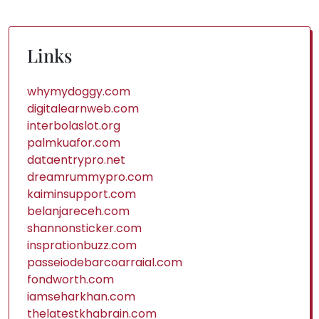
Links
whymydoggy.com
digitalearnweb.com
interbolaslot.org
palmkuafor.com
dataentrypro.net
dreamrummypro.com
kaiminsupport.com
belanjareceh.com
shannonsticker.com
insprationbuzz.com
passeiodebarcoarraial.com
fondworth.com
iamseharkhan.com
thelatestkhabrain.com