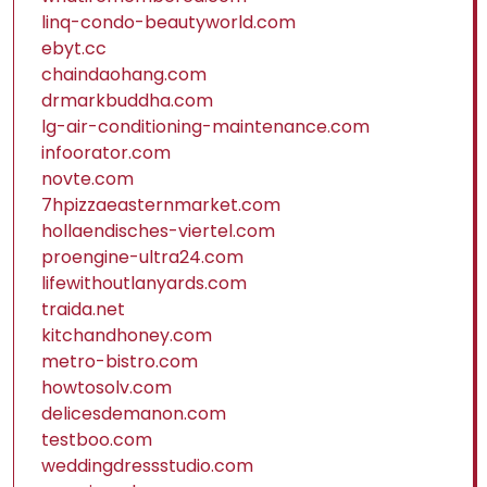
linq-condo-beautyworld.com
ebyt.cc
chaindaohang.com
drmarkbuddha.com
lg-air-conditioning-maintenance.com
infoorator.com
novte.com
7hpizzaeasternmarket.com
hollaendisches-viertel.com
proengine-ultra24.com
lifewithoutlanyards.com
traida.net
kitchandhoney.com
metro-bistro.com
howtosolv.com
delicesdemanon.com
testboo.com
weddingdressstudio.com