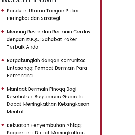
Panduan Utama Tangan Poker:
Peringkat dan Strategi
Menang Besar dan Bermain Cerdas
dengan ItuQQ: Sahabat Poker
Terbaik Anda
Bergabunglah dengan Komunitas
Lintasanqq: Tempat Bermain Para
Pemenang
Manfaat Bermain Pinoqq Bagi
Kesehatan: Bagaimana Game Ini
Dapat Meningkatkan Ketangkasan
Mental
Kekuatan Penyembuhan Ahliqq:
Bagaimana Dapat Meningkatkan