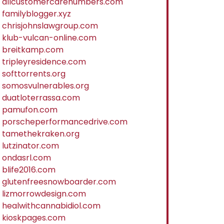
allcustomercarenumbers.com
familyblogger.xyz
chrisjohnslawgroup.com
klub-vulcan-online.com
breitkamp.com
tripleyresidence.com
softtorrents.org
somosvulnerables.org
duatloterrassa.com
pamufon.com
porscheperformancedrive.com
tamethekraken.org
lutzinator.com
ondasrl.com
blife2016.com
glutenfreesnowboarder.com
lizmorrowdesign.com
healwithcannabidiol.com
kioskpages.com