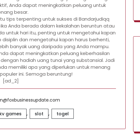
ktif, Anda dapat meningkatkan peluang untuk
nang besar.
atu tips terpenting untuk sukses di Bandarjudiqq
Jika Anda berada dalam kekalahan beruntun atau
 untuk hari itu, penting untuk mengetahui kapan
 disiplin dan mengetahui kapan harus berhenti,
lebih banyak uang daripada yang Anda mampu.
, Anda dapat meningkatkan peluang keberhasilan
 dengan hadiah uang tunai yang substansial. Jadi
Anda memiliki apa yang diperlukan untuk menang
e populer ini. Semoga beruntung!
[ad_2]
n@foxbusinessupdate.com
,
,
kv games
slot
togel