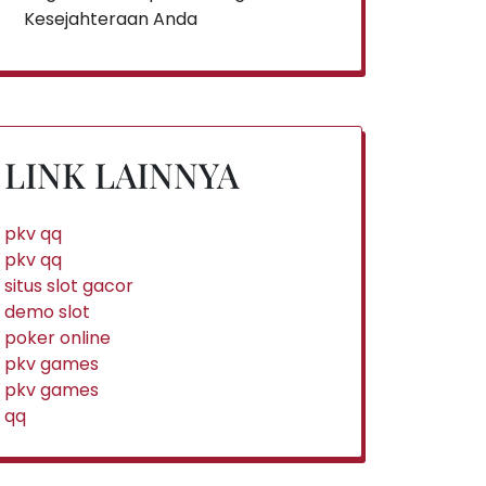
Kesejahteraan Anda
LINK LAINNYA
pkv qq
pkv qq
situs slot gacor
demo slot
poker online
pkv games
pkv games
qq