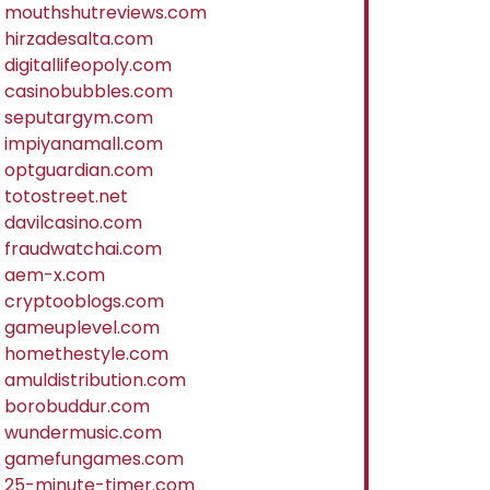
mouthshutreviews.com
hirzadesalta.com
digitallifeopoly.com
casinobubbles.com
seputargym.com
impiyanamall.com
optguardian.com
totostreet.net
davilcasino.com
fraudwatchai.com
aem-x.com
cryptooblogs.com
gameuplevel.com
homethestyle.com
amuldistribution.com
borobuddur.com
wundermusic.com
gamefungames.com
25-minute-timer.com