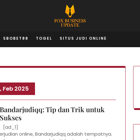
SBOBET88
TOGEL
SITUS JUDI ONLINE
, Feb 2025
andarjudiqq: Tip dan Trik untuk
Sukses
[ad_1]
rjudian online, Bandarjudiqq adalah tempatnya.