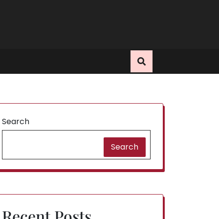
Search
Search
Recent Posts