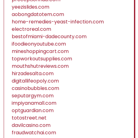
yeezislides.com
aobongdatotem.com
home-remedies-yeast-infection.com
electroreal.com
bestofmiami-dadecounty.com
ifoodieonyoutube.com
mineshoppingcart.com
topworkoutsupplies.com
mouthshutreviews.com
hirzadesalta.com
digitallifeopoly.com
casinobubbles.com
seputargym.com
impiyanamall.com
optguardian.com
totostreet.net
davilcasino.com
fraudwatchai.com