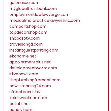
galenaseo.com
myglobaltrustbank.com
employmentlawlawyergo.com
medicalmalpracticelawyersinc.com
comportshop.com
topdecorshop.com
shopasotv.com
travelsanga.com
instantguestposting.com
ekonomie.net
appointmentplus.net
developmentworm.com
itlivenews.com
theplumbingfremont.com
newstrending24.com
ufabetbonus.biz
kelasweekend.com
betatk.net
aandly.com