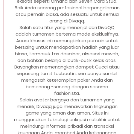
eksotis seperti Omaha dan Seven Card Stud.
Baik Anda seorang profesional berpengalaman
atau pemain biasa, ada sesuatu untuk semua
orang di Divaqq.
Salah satu fitur yang menonjol dari DivaQQ
adalah turnamen bertema mode eksklusifnya.
Acara khusus ini memungkinkan pemain untuk
bersaing untuk mendapatkan hadiah yang luar
biasa, termasuk tas desainer, aksesori mewah,
dan bahkan belanja di butik-butik kelas atas.
Bayangkan memenangkan dompet Gucci atau
sepasang tumit Louboutin, semuanya sambil
mengasah keterampilan poker Anda dan
bersenang -senang dengan sesama
fashionista.
Selain avatar bergaya dan turnamen yang
menarik, Divaqq juga menawarkan lingkungan
game yang aman dan aman. Situs ini
menggunakan teknologi enkripsi mutakhir untuk
melindungi informasi pribadi dan transaksi
keuangan Anda, memberi Anda ketenangan