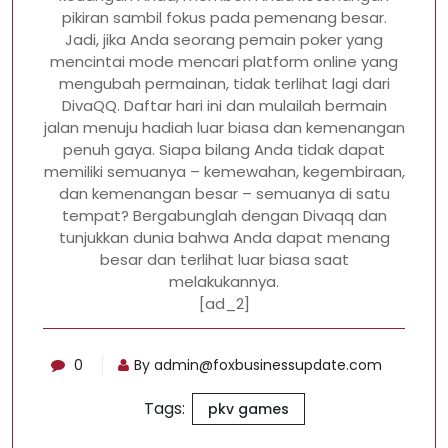
pikiran sambil fokus pada pemenang besar.
Jadi, jika Anda seorang pemain poker yang
mencintai mode mencari platform online yang
mengubah permainan, tidak terlihat lagi dari
DivaQQ. Daftar hari ini dan mulailah bermain
jalan menuju hadiah luar biasa dan kemenangan
penuh gaya. Siapa bilang Anda tidak dapat
memiliki semuanya – kemewahan, kegembiraan,
dan kemenangan besar – semuanya di satu
tempat? Bergabunglah dengan Divaqq dan
tunjukkan dunia bahwa Anda dapat menang
besar dan terlihat luar biasa saat
melakukannya.
[ad_2]
0
By
admin@foxbusinessupdate.com
Tags:
pkv games