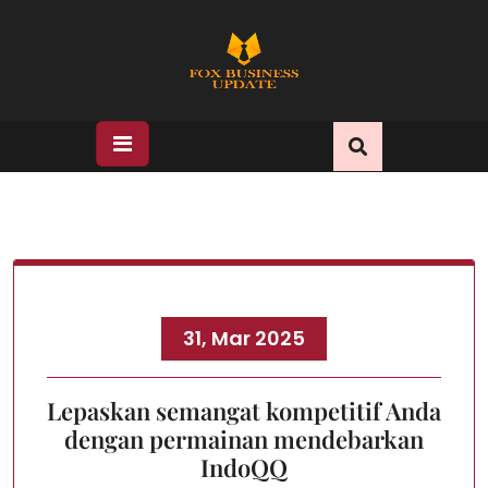
Skip
to
content
31, Mar 2025
Lepaskan semangat kompetitif Anda
dengan permainan mendebarkan
IndoQQ