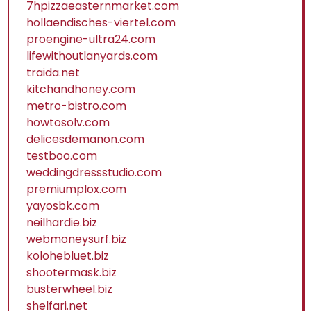
7hpizzaeasternmarket.com
hollaendisches-viertel.com
proengine-ultra24.com
lifewithoutlanyards.com
traida.net
kitchandhoney.com
metro-bistro.com
howtosolv.com
delicesdemanon.com
testboo.com
weddingdressstudio.com
premiumplox.com
yayosbk.com
neilhardie.biz
webmoneysurf.biz
kolohebluet.biz
shootermask.biz
busterwheel.biz
shelfari.net