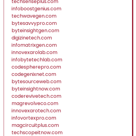
techsenseplus.com
infoboostgenius.com
techwavegen.com
bytesavvypro.com
byteinsightgen.com
digizinetech.com
infomatrixgen.com
innovexarolab.com
infobytetechlab.com
codespherepro.com
codegenixnet.com
bytesourceweb.com
byteinsightnow.com
coderevivetech.com
magrevolveco.com
innovexarotech.com
infovortexpro.com
magcircuitplus.com
techscopeitnow.com