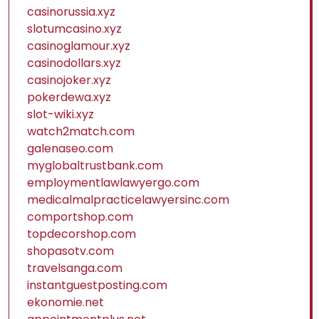
casinorussia.xyz
slotumcasino.xyz
casinoglamour.xyz
casinodollars.xyz
casinojoker.xyz
pokerdewa.xyz
slot-wiki.xyz
watch2match.com
galenaseo.com
myglobaltrustbank.com
employmentlawlawyergo.com
medicalmalpracticelawyersinc.com
comportshop.com
topdecorshop.com
shopasotv.com
travelsanga.com
instantguestposting.com
ekonomie.net