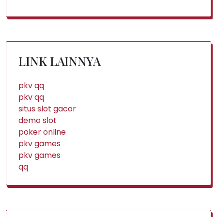
LINK LAINNYA
pkv qq
pkv qq
situs slot gacor
demo slot
poker online
pkv games
pkv games
qq