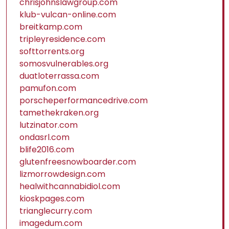
chrisjohnslawgroup.com
klub-vulcan-online.com
breitkamp.com
tripleyresidence.com
softtorrents.org
somosvulnerables.org
duatloterrassa.com
pamufon.com
porscheperformancedrive.com
tamethekraken.org
lutzinator.com
ondasrl.com
blife2016.com
glutenfreesnowboarder.com
lizmorrowdesign.com
healwithcannabidiol.com
kioskpages.com
trianglecurry.com
imagedum.com