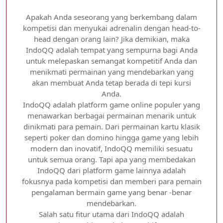
Apakah Anda seseorang yang berkembang dalam
kompetisi dan menyukai adrenalin dengan head-to-
head dengan orang lain? Jika demikian, maka
IndoQQ adalah tempat yang sempurna bagi Anda
untuk melepaskan semangat kompetitif Anda dan
menikmati permainan yang mendebarkan yang
akan membuat Anda tetap berada di tepi kursi
Anda.
IndoQQ adalah platform game online populer yang
menawarkan berbagai permainan menarik untuk
dinikmati para pemain. Dari permainan kartu klasik
seperti poker dan domino hingga game yang lebih
modern dan inovatif, IndoQQ memiliki sesuatu
untuk semua orang. Tapi apa yang membedakan
IndoQQ dari platform game lainnya adalah
fokusnya pada kompetisi dan memberi para pemain
pengalaman bermain game yang benar -benar
mendebarkan.
Salah satu fitur utama dari IndoQQ adalah