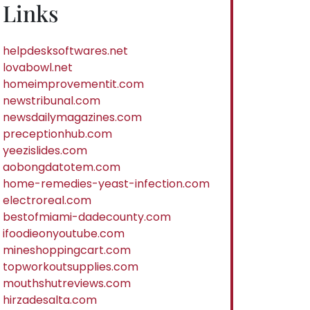
Links
helpdesksoftwares.net
lovabowl.net
homeimprovementit.com
newstribunal.com
newsdailymagazines.com
preceptionhub.com
yeezislides.com
aobongdatotem.com
home-remedies-yeast-infection.com
electroreal.com
bestofmiami-dadecounty.com
ifoodieonyoutube.com
mineshoppingcart.com
topworkoutsupplies.com
mouthshutreviews.com
hirzadesalta.com