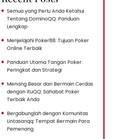
Semua yang Perlu Anda Ketahui
Tentang DominoQQ: Panduan
Lengkap
Menjelajahi Poker88: Tujuan Poker
Online Terbaik
Panduan Utama Tangan Poker:
Peringkat dan Strategi
Menang Besar dan Bermain Cerdas
dengan ItuQQ: Sahabat Poker
Terbaik Anda
Bergabunglah dengan Komunitas
Lintasanqq: Tempat Bermain Para
Pemenang