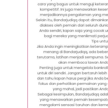
cara yang bagus untuk menguji ketera
kompetitif. Ini juga menawarkan ke
menjadikannya pengalaman yang men
Selain itu, Bandarjudiqq dapat dimain
diakses oleh pemain dari seluruh du
Anda sendiri, kapan saja yang cocok u
bagi mereka yang menikmati perjudia
Tips untu
Jika Anda ingin meningkatkan keteram
menang di Bandarjudiqq, ada beber
terutama, latihan menjadi sempurna. 
akan membaca lawan Anda 
Penting juga untuk mengelola bankro
untuk diri sendiri. Jangan bertaruh le
dan tahu kapan harus pergi jika Anda b
fokus dan perhatikan permainan yan
yang mahal, jadi pastikan And
Sebagai kesimpulan, Bandarjudiqq ad
yang menawarkan pemain kesempatan
mengalami sensasi taruhan dan kemena