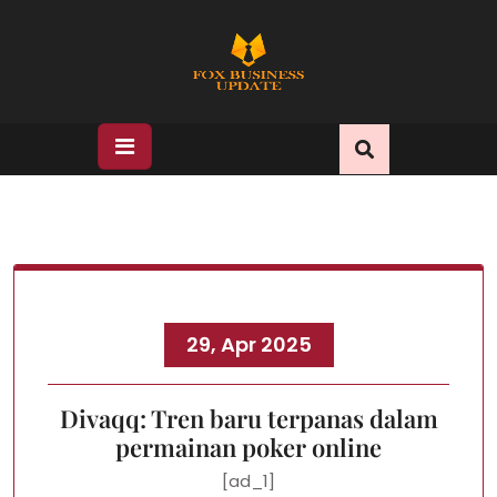
Skip
to
content
29, Apr 2025
Divaqq: Tren baru terpanas dalam
permainan poker online
[ad_1]