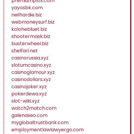
premiumplox.com
yayosbk.com
neilhardie.biz
webmoneysurf.biz
kolohebluet.biz
shootermask.biz
busterwheel.biz
shelfari.net
casinorussia.xyz
slotumcasino.xyz
casinoglamour.xyz
casinodollars.xyz
casinojoker.xyz
pokerdewa.xyz
slot-wiki.xyz
watch2match.com
galenaseo.com
myglobaltrustbank.com
employmentlawlawyergo.com