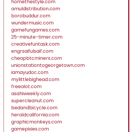
homethestyle.com
amuldistribution.com
borobuddur.com
wundermusic.com
gamefungames.com
25-minute-timer.com
creativefuntask.com
engrsaifulsaif.com
cheapbtcminers.com
unionstationtogeorgetown.com
iamayudoc.com
mylittlebighead.com
freealot.com
asahiweekly.com
supercleanut.com
bedandbicycle.com
heraldcalifornia.com
graphicmonkeys.com
gamepixies.com