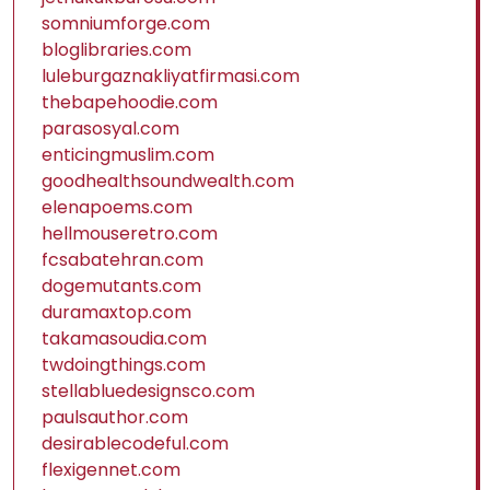
somniumforge.com
bloglibraries.com
luleburgaznakliyatfirmasi.com
thebapehoodie.com
parasosyal.com
enticingmuslim.com
goodhealthsoundwealth.com
elenapoems.com
hellmouseretro.com
fcsabatehran.com
dogemutants.com
duramaxtop.com
takamasoudia.com
twdoingthings.com
stellabluedesignsco.com
paulsauthor.com
desirablecodeful.com
flexigennet.com