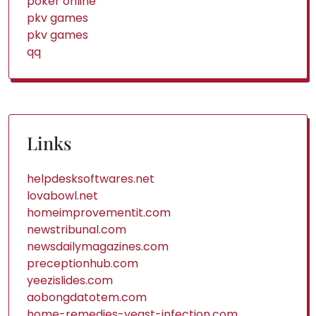
poker online
pkv games
pkv games
qq
Links
helpdesksoftwares.net
lovabowl.net
homeimprovementit.com
newstribunal.com
newsdailymagazines.com
preceptionhub.com
yeezislides.com
aobongdatotem.com
home-remedies-yeast-infection.com