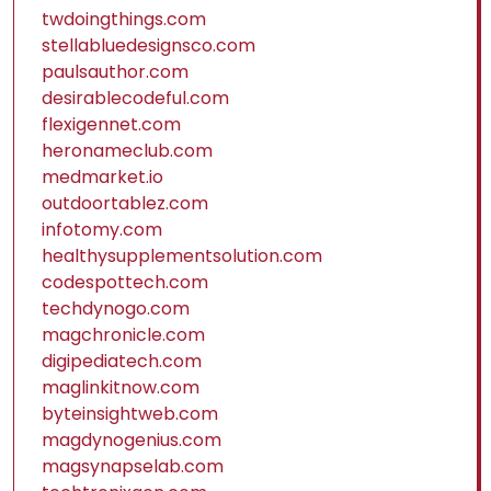
twdoingthings.com
stellabluedesignsco.com
paulsauthor.com
desirablecodeful.com
flexigennet.com
heronameclub.com
medmarket.io
outdoortablez.com
infotomy.com
healthysupplementsolution.com
codespottech.com
techdynogo.com
magchronicle.com
digipediatech.com
maglinkitnow.com
byteinsightweb.com
magdynogenius.com
magsynapselab.com