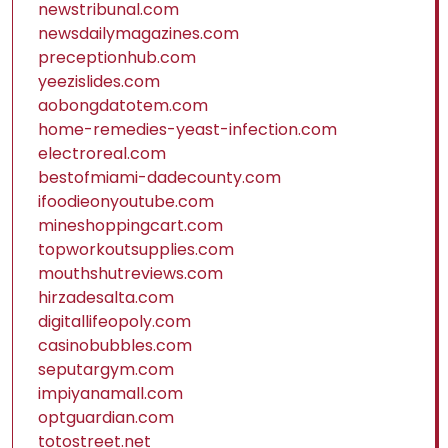
newstribunal.com
newsdailymagazines.com
preceptionhub.com
yeezislides.com
aobongdatotem.com
home-remedies-yeast-infection.com
electroreal.com
bestofmiami-dadecounty.com
ifoodieonyoutube.com
mineshoppingcart.com
topworkoutsupplies.com
mouthshutreviews.com
hirzadesalta.com
digitallifeopoly.com
casinobubbles.com
seputargym.com
impiyanamall.com
optguardian.com
totostreet.net