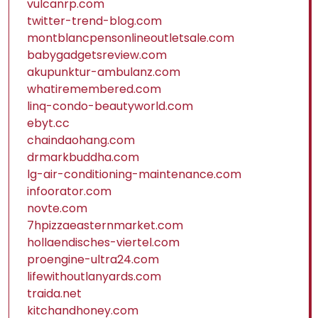
vulcanrp.com
twitter-trend-blog.com
montblancpensonlineoutletsale.com
babygadgetsreview.com
akupunktur-ambulanz.com
whatiremembered.com
linq-condo-beautyworld.com
ebyt.cc
chaindaohang.com
drmarkbuddha.com
lg-air-conditioning-maintenance.com
infoorator.com
novte.com
7hpizzaeasternmarket.com
hollaendisches-viertel.com
proengine-ultra24.com
lifewithoutlanyards.com
traida.net
kitchandhoney.com