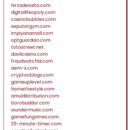
hirzadesalta.com
digitallifeopoly.com
casinobubbles.com
seputargym.com
impiyanamall.com
optguardian.com
totostreet.net
davilcasino.com
fraudwatchai.com
aem-x.com
cryptooblogs.com
gameuplevel.com
homethestyle.com
amuldistribution.com
borobuddur.com
wundermusic.com
gamefungames.com
25-minute-timer.com