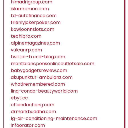
himadrigroup.com
islamroman.com
td-autofinance.com
frienlyjokerpoker.com
kowloonnslots.com
techibro.com
alpinemagazines.com
vulcanrp.com
twitter-trend-blog.com
montblancpensonlineoutletsale.com
babygadgetsreview.com
akupunktur-ambulanz.com
whatiremembered.com
linq-condo-beautyworld.com
ebyt.cc
chaindaohang.com
drmarkbuddha.com
lg-air-conditioning-maintenance.com
infoorator.com