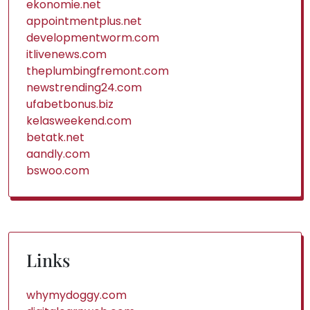
ekonomie.net
appointmentplus.net
developmentworm.com
itlivenews.com
theplumbingfremont.com
newstrending24.com
ufabetbonus.biz
kelasweekend.com
betatk.net
aandly.com
bswoo.com
Links
whymydoggy.com