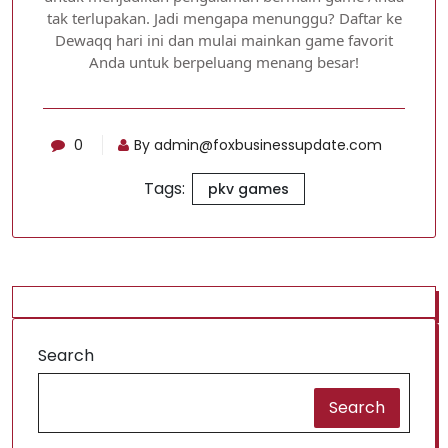
tak terlupakan. Jadi mengapa menunggu? Daftar ke
Dewaqq hari ini dan mulai mainkan game favorit
Anda untuk berpeluang menang besar!
0
By
admin@foxbusinessupdate.com
Tags:
pkv games
Search
Search