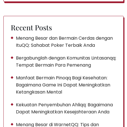
Recent Posts
Menang Besar dan Bermain Cerdas dengan
ItuQQ: Sahabat Poker Terbaik Anda
Bergabunglah dengan Komunitas Lintasanqq:
Tempat Bermain Para Pemenang
Manfaat Bermain Pinoqq Bagi Kesehatan:
Bagaimana Game Ini Dapat Meningkatkan
Ketangkasan Mental
Kekuatan Penyembuhan Ahliqq: Bagaimana
Dapat Meningkatkan Kesejahteraan Anda
Menang Besar di WarnetQQ: Tips dan