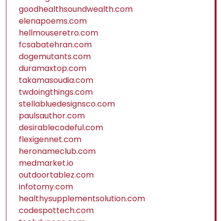
goodhealthsoundwealth.com
elenapoems.com
hellmouseretro.com
fcsabatehran.com
dogemutants.com
duramaxtop.com
takamasoudia.com
twdoingthings.com
stellabluedesignsco.com
paulsauthor.com
desirablecodeful.com
flexigennet.com
heronameclub.com
medmarket.io
outdoortablez.com
infotomy.com
healthysupplementsolution.com
codespottech.com