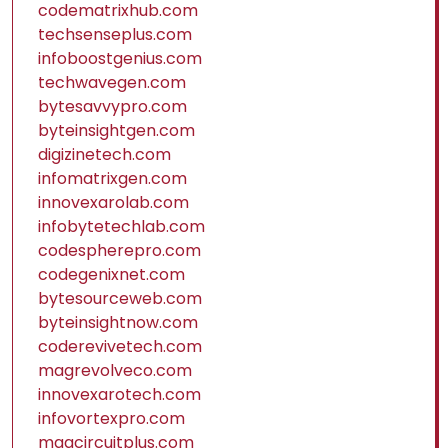
codematrixhub.com
techsenseplus.com
infoboostgenius.com
techwavegen.com
bytesavvypro.com
byteinsightgen.com
digizinetech.com
infomatrixgen.com
innovexarolab.com
infobytetechlab.com
codespherepro.com
codegenixnet.com
bytesourceweb.com
byteinsightnow.com
coderevivetech.com
magrevolveco.com
innovexarotech.com
infovortexpro.com
magcircuitplus.com