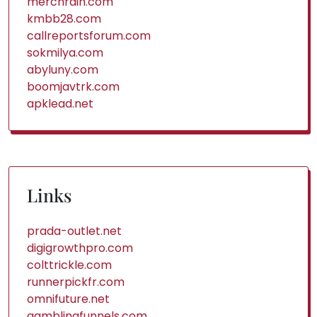
merchrain.com
kmbb28.com
callreportsforum.com
sokmilya.com
abyluny.com
boomjavtrk.com
apklead.net
Links
prada-outlet.net
digigrowthpro.com
colttrickle.com
runnerpickfr.com
omnifuture.net
gamblingfunnels.com