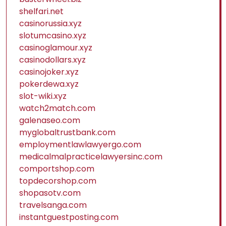
shelfari.net
casinorussia.xyz
slotumcasino.xyz
casinoglamour.xyz
casinodollars.xyz
casinojoker.xyz
pokerdewa.xyz
slot-wiki.xyz
watch2match.com
galenaseo.com
myglobaltrustbank.com
employmentlawlawyergo.com
medicalmalpracticelawyersinc.com
comportshop.com
topdecorshop.com
shopasotv.com
travelsanga.com
instantguestposting.com