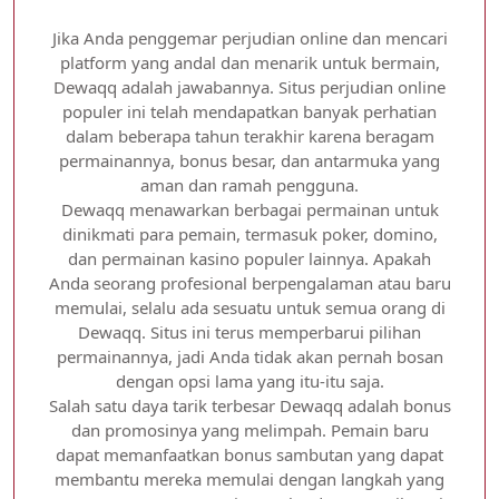
Jika Anda penggemar perjudian online dan mencari
platform yang andal dan menarik untuk bermain,
Dewaqq adalah jawabannya. Situs perjudian online
populer ini telah mendapatkan banyak perhatian
dalam beberapa tahun terakhir karena beragam
permainannya, bonus besar, dan antarmuka yang
aman dan ramah pengguna.
Dewaqq menawarkan berbagai permainan untuk
dinikmati para pemain, termasuk poker, domino,
dan permainan kasino populer lainnya. Apakah
Anda seorang profesional berpengalaman atau baru
memulai, selalu ada sesuatu untuk semua orang di
Dewaqq. Situs ini terus memperbarui pilihan
permainannya, jadi Anda tidak akan pernah bosan
dengan opsi lama yang itu-itu saja.
Salah satu daya tarik terbesar Dewaqq adalah bonus
dan promosinya yang melimpah. Pemain baru
dapat memanfaatkan bonus sambutan yang dapat
membantu mereka memulai dengan langkah yang