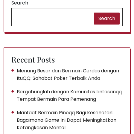
Search
Search
Recent Posts
Menang Besar dan Bermain Cerdas dengan
ItuQQ: Sahabat Poker Terbaik Anda
Bergabunglah dengan Komunitas Lintasanqq:
Tempat Bermain Para Pemenang
Manfaat Bermain Pinoqq Bagi Kesehatan:
Bagaimana Game Ini Dapat Meningkatkan
Ketangkasan Mental