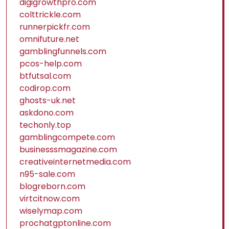
digigrowthpro.com
colttrickle.com
runnerpickfr.com
omnifuture.net
gamblingfunnels.com
pcos-help.com
btfutsal.com
codirop.com
ghosts-uk.net
askdono.com
techonly.top
gamblingcompete.com
businesssmagazine.com
creativeinternetmedia.com
n95-sale.com
blogreborn.com
virtcitnow.com
wiselymap.com
prochatgptonline.com