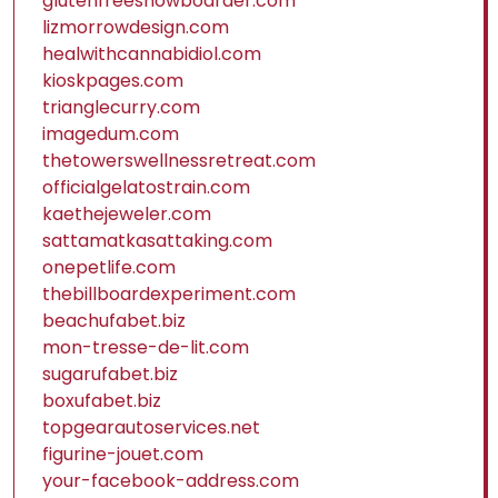
glutenfreesnowboarder.com
lizmorrowdesign.com
healwithcannabidiol.com
kioskpages.com
trianglecurry.com
imagedum.com
thetowerswellnessretreat.com
officialgelatostrain.com
kaethejeweler.com
sattamatkasattaking.com
onepetlife.com
thebillboardexperiment.com
beachufabet.biz
mon-tresse-de-lit.com
sugarufabet.biz
boxufabet.biz
topgearautoservices.net
figurine-jouet.com
your-facebook-address.com