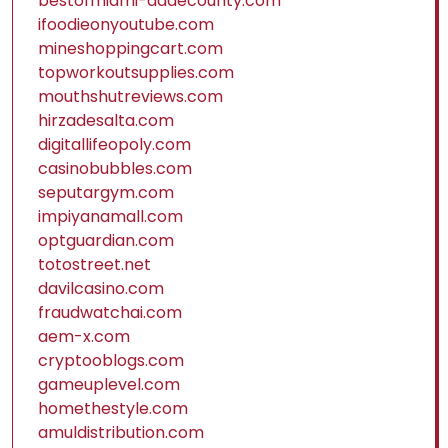
bestofmiami-dadecounty.com
ifoodieonyoutube.com
mineshoppingcart.com
topworkoutsupplies.com
mouthshutreviews.com
hirzadesalta.com
digitallifeopoly.com
casinobubbles.com
seputargym.com
impiyanamall.com
optguardian.com
totostreet.net
davilcasino.com
fraudwatchai.com
aem-x.com
cryptooblogs.com
gameuplevel.com
homethestyle.com
amuldistribution.com