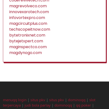
coderevivetech.com
magrevolveco.com
innovexarotech.com
infovortexpro.com
magcircuitplus.com
techscopeitnow.com
bytetronixnet.com
bytejetxpert.com
maginspectco.com
magdynogo.com
?>
menuqq login
|
situs pkv
|
situs pkv
|
dominoqq
|
slot
terpercaya
|
judi bola parlay
|
dominoqq
|
qq poker
|