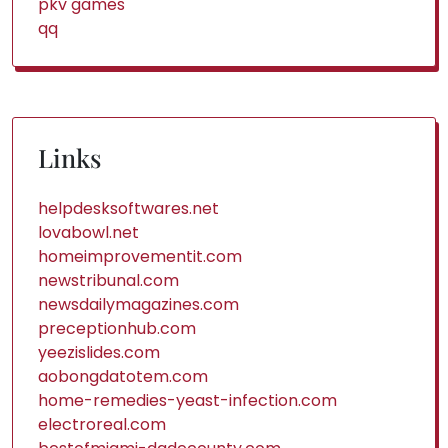
pkv games
qq
Links
helpdesksoftwares.net
lovabowl.net
homeimprovementit.com
newstribunal.com
newsdailymagazines.com
preceptionhub.com
yeezislides.com
aobongdatotem.com
home-remedies-yeast-infection.com
electroreal.com