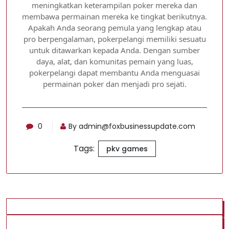
meningkatkan keterampilan poker mereka dan
membawa permainan mereka ke tingkat berikutnya.
Apakah Anda seorang pemula yang lengkap atau
pro berpengalaman, pokerpelangi memiliki sesuatu
untuk ditawarkan kepada Anda. Dengan sumber
daya, alat, dan komunitas pemain yang luas,
pokerpelangi dapat membantu Anda menguasai
permainan poker dan menjadi pro sejati.
0
By
admin@foxbusinessupdate.com
Tags:
pkv games