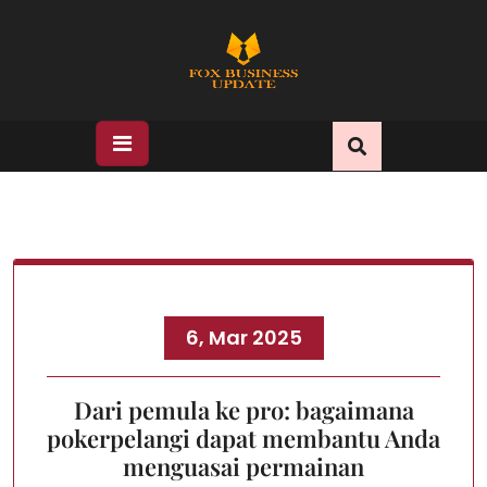
Skip
to
content
6, Mar 2025
Dari pemula ke pro: bagaimana
pokerpelangi dapat membantu Anda
menguasai permainan