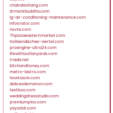
chaindaohang.com
drmarkbuddha.com
lg-air-conditioning-maintenance.com
infoorator.com
novte.com
7hpizzaeasternmarket.com
hollaendisches-viertel.com
proengine-ultra24.com
lifewithoutlanyards.com
traida.net
kitchandhoney.com
metro-bistro.com
howtosolv.com
delicesdemanon.com
testboo.com
weddingdressstudio.com
premiumplox.com
yayosbk.com