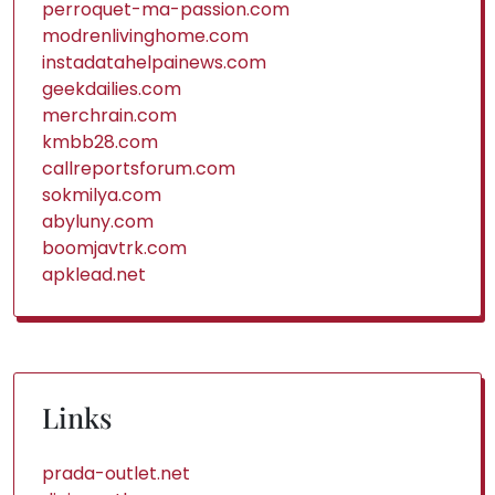
perroquet-ma-passion.com
modrenlivinghome.com
instadatahelpainews.com
geekdailies.com
merchrain.com
kmbb28.com
callreportsforum.com
sokmilya.com
abyluny.com
boomjavtrk.com
apklead.net
Links
prada-outlet.net