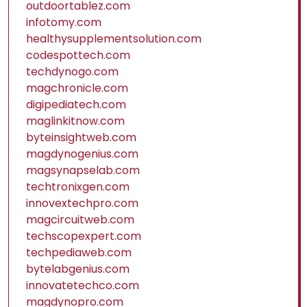
outdoortablez.com
infotomy.com
healthysupplementsolution.com
codespottech.com
techdynogo.com
magchronicle.com
digipediatech.com
maglinkitnow.com
byteinsightweb.com
magdynogenius.com
magsynapselab.com
techtronixgen.com
innovextechpro.com
magcircuitweb.com
techscopexpert.com
techpediaweb.com
bytelabgenius.com
innovatetechco.com
magdynopro.com