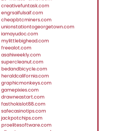
creativefuntask.com
engrsaifulsaif.com
cheapbtcminers.com
unionstationtogeorgetown.com
iamayudoc.com
mylittlebighead.com
freealot.com
asahiweekly.com
supercleanut.com
bedandbicycle.com
heraldcalifornia.com
graphicmonkeys.com
gamepixies.com
drawneastart.com
fasthokislot88.com
safecasinotips.com
jackpotchips.com
proelitesoftware.com