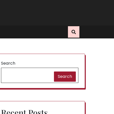
Search
Search
Recent Posts