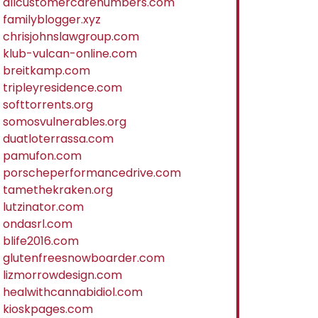
allcustomercarenumbers.com
familyblogger.xyz
chrisjohnslawgroup.com
klub-vulcan-online.com
breitkamp.com
tripleyresidence.com
softtorrents.org
somosvulnerables.org
duatloterrassa.com
pamufon.com
porscheperformancedrive.com
tamethekraken.org
lutzinator.com
ondasrl.com
blife2016.com
glutenfreesnowboarder.com
lizmorrowdesign.com
healwithcannabidiol.com
kioskpages.com