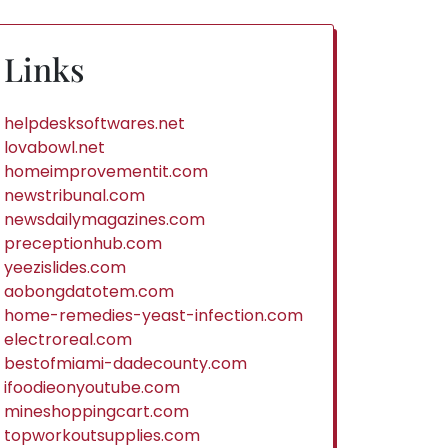
Links
helpdesksoftwares.net
lovabowl.net
homeimprovementit.com
newstribunal.com
newsdailymagazines.com
preceptionhub.com
yeezislides.com
aobongdatotem.com
home-remedies-yeast-infection.com
electroreal.com
bestofmiami-dadecounty.com
ifoodieonyoutube.com
mineshoppingcart.com
topworkoutsupplies.com