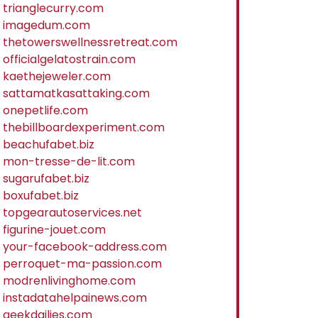
trianglecurry.com
imagedum.com
thetowerswellnessretreat.com
officialgelatostrain.com
kaethejeweler.com
sattamatkasattaking.com
onepetlife.com
thebillboardexperiment.com
beachufabet.biz
mon-tresse-de-lit.com
sugarufabet.biz
boxufabet.biz
topgearautoservices.net
figurine-jouet.com
your-facebook-address.com
perroquet-ma-passion.com
modrenlivinghome.com
instadatahelpainews.com
geekdailies.com