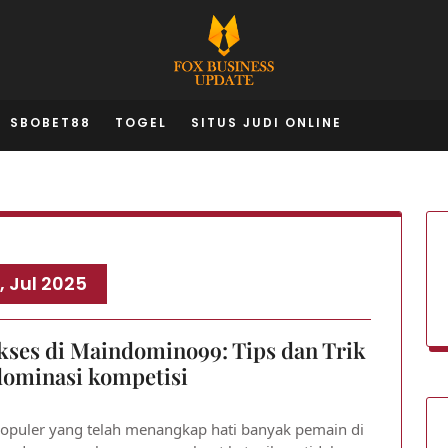
SBOBET88
TOGEL
SITUS JUDI ONLINE
, Jul 2025
kses di Maindomino99: Tips dan Trik
ominasi kompetisi
puler yang telah menangkap hati banyak pemain di