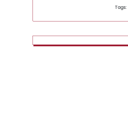
Tags: