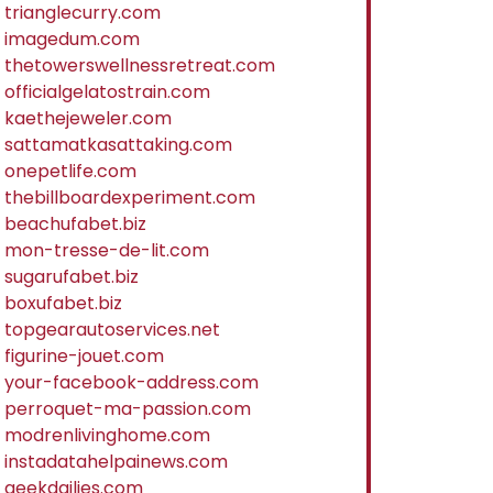
trianglecurry.com
imagedum.com
thetowerswellnessretreat.com
officialgelatostrain.com
kaethejeweler.com
sattamatkasattaking.com
onepetlife.com
thebillboardexperiment.com
beachufabet.biz
mon-tresse-de-lit.com
sugarufabet.biz
boxufabet.biz
topgearautoservices.net
figurine-jouet.com
your-facebook-address.com
perroquet-ma-passion.com
modrenlivinghome.com
instadatahelpainews.com
geekdailies.com