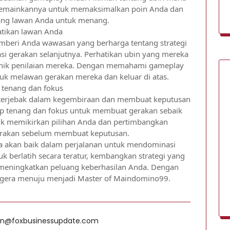
memainkannya untuk memaksimalkan poin Anda dan
ng lawan Anda untuk menang.
atikan lawan Anda
beri Anda wawasan yang berharga tentang strategi
 gerakan selanjutnya. Perhatikan ubin yang mereka
knik penilaian mereka. Dengan memahami gameplay
tuk melawan gerakan mereka dan keluar di atas.
p tenang dan fokus
terjebak dalam kegembiraan dan membuat keputusan
tap tenang dan fokus untuk membuat gerakan sebaik
k memikirkan pilihan Anda dan pertimbangkan
gerakan sebelum membuat keputusan.
nda akan baik dalam perjalanan untuk mendominasi
k berlatih secara teratur, kembangkan strategi yang
 meningkatkan peluang keberhasilan Anda. Dengan
segera menuju menjadi Master of Maindomino99.
n@foxbusinessupdate.com