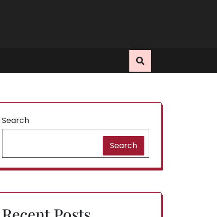
Search
Search
Recent Posts