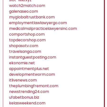
watch2match.com
galenaseo.com
myglobaltrustbank.com
employmentlawlawyergo.com
medicalmalpracticelawyersinc.com
comportshop.com
topdecorshop.com
shopasotv.com
travelsanga.com
instantguestposting.com
ekonomie.net
appointmentplus.net
developmentworm.com
itlivenews.com
theplumbingfremont.com
newstrending24.com
ufabetbonus.biz
kelasweekend.com