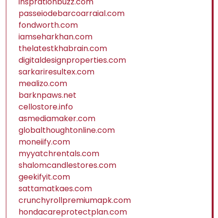
insprationbuzz.com
passeiodebarcoarraial.com
fondworth.com
iamseharkhan.com
thelatestkhabrain.com
digitaldesignproperties.com
sarkariresultex.com
mealizo.com
barknpaws.net
cellostore.info
asmediamaker.com
globalthoughtonline.com
moneiify.com
myyatchrentals.com
shalomcandlestores.com
geekifyit.com
sattamatkaes.com
crunchyrollpremiumapk.com
hondacareprotectplan.com