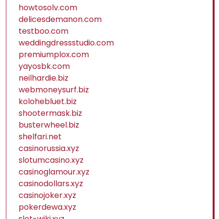
howtosolv.com
delicesdemanon.com
testboo.com
weddingdressstudio.com
premiumplox.com
yayosbk.com
neilhardie.biz
webmoneysurf.biz
kolohebluet.biz
shootermask.biz
busterwheel.biz
shelfari.net
casinorussia.xyz
slotumcasino.xyz
casinoglamour.xyz
casinodollars.xyz
casinojoker.xyz
pokerdewa.xyz
slot-wiki.xyz