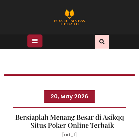
Skip
to
content
20, May 2026
Bersiaplah Menang Besar di Asikqq
– Situs Poker Online Terbaik
[ad_1]