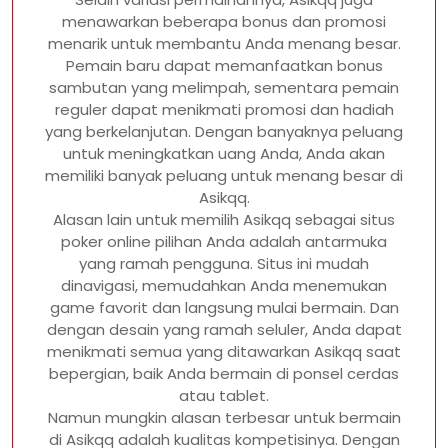
menawarkan beberapa bonus dan promosi
menarik untuk membantu Anda menang besar.
Pemain baru dapat memanfaatkan bonus
sambutan yang melimpah, sementara pemain
reguler dapat menikmati promosi dan hadiah
yang berkelanjutan. Dengan banyaknya peluang
untuk meningkatkan uang Anda, Anda akan
memiliki banyak peluang untuk menang besar di
Asikqq.
Alasan lain untuk memilih Asikqq sebagai situs
poker online pilihan Anda adalah antarmuka
yang ramah pengguna. Situs ini mudah
dinavigasi, memudahkan Anda menemukan
game favorit dan langsung mulai bermain. Dan
dengan desain yang ramah seluler, Anda dapat
menikmati semua yang ditawarkan Asikqq saat
bepergian, baik Anda bermain di ponsel cerdas
atau tablet.
Namun mungkin alasan terbesar untuk bermain
di Asikqq adalah kualitas kompetisinya. Dengan