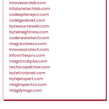
innovexarolab.com
infobytetechlab.com
codespherepro.com
codegenixnet.com
bytesourceweb.com
byteinsightnow.com
coderevivetech.com
magrevolveco.com
innovexarotech.com
infovortexpro.com
magcircuitplus.com
techscopeitnow.com
bytetronixnet.com
bytejetxpert.com
maginspectco.com
magdynogo.com