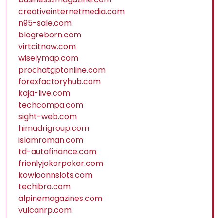
creativeinternetmedia.com
n95-sale.com
blogreborn.com
virtcitnow.com
wiselymap.com
prochatgptonline.com
forexfactoryhub.com
kaja-live.com
techcompa.com
sight-web.com
himadrigroup.com
islamroman.com
td-autofinance.com
frienlyjokerpoker.com
kowloonnslots.com
techibro.com
alpinemagazines.com
vulcanrp.com