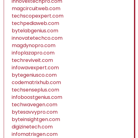
innovextechpro.com
magcircuitweb.com
techscopexpert.com
techpediaweb.com
bytelabgenius.com
innovatetechco.com
magdynopro.com
infoplazapro.com
techreviveit.com
infowavexpert.com
bytegeniusco.com
codematrixhub.com
techsenseplus.com
infoboostgenius.com
techwavegen.com
bytesavvypro.com
byteinsightgen.com
digizinetech.com
infomatrixgen.com