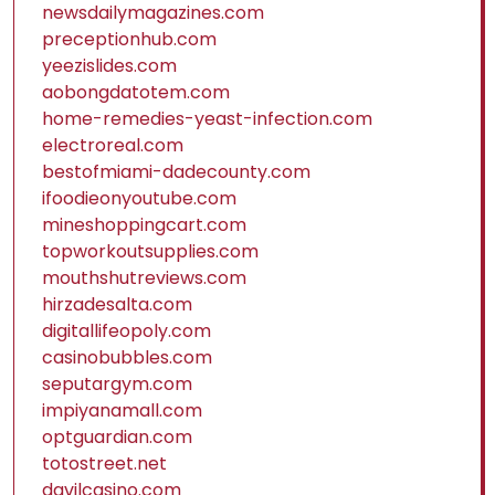
newsdailymagazines.com
preceptionhub.com
yeezislides.com
aobongdatotem.com
home-remedies-yeast-infection.com
electroreal.com
bestofmiami-dadecounty.com
ifoodieonyoutube.com
mineshoppingcart.com
topworkoutsupplies.com
mouthshutreviews.com
hirzadesalta.com
digitallifeopoly.com
casinobubbles.com
seputargym.com
impiyanamall.com
optguardian.com
totostreet.net
davilcasino.com