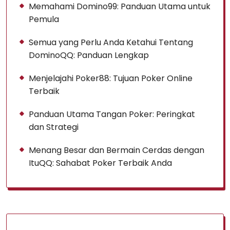
Memahami Domino99: Panduan Utama untuk
Pemula
Semua yang Perlu Anda Ketahui Tentang
DominoQQ: Panduan Lengkap
Menjelajahi Poker88: Tujuan Poker Online
Terbaik
Panduan Utama Tangan Poker: Peringkat
dan Strategi
Menang Besar dan Bermain Cerdas dengan
ItuQQ: Sahabat Poker Terbaik Anda