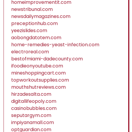
homeimprovementit.com
newstribunal.com
newsdailymagazines.com
preceptionhub.com
yeezislides.com
aobongdatotem.com
home-remedies-yeast-infection.com
electroreal.com
bestofmiami-dadecounty.com
ifoodieonyoutube.com
mineshoppingcart.com
topworkoutsupplies.com
mouthshutreviews.com
hirzadesalta.com
digitallifeopoly.com
casinobubbles.com
seputargym.com
impiyanamall.com
optguardian.com