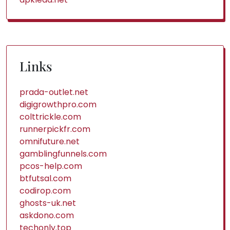
Links
prada-outlet.net
digigrowthpro.com
colttrickle.com
runnerpickfr.com
omnifuture.net
gamblingfunnels.com
pcos-help.com
btfutsal.com
codirop.com
ghosts-uk.net
askdono.com
techonly.top