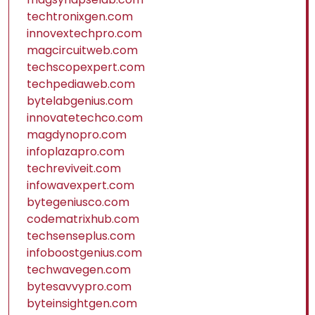
techtronixgen.com
innovextechpro.com
magcircuitweb.com
techscopexpert.com
techpediaweb.com
bytelabgenius.com
innovatetechco.com
magdynopro.com
infoplazapro.com
techreviveit.com
infowavexpert.com
bytegeniusco.com
codematrixhub.com
techsenseplus.com
infoboostgenius.com
techwavegen.com
bytesavvypro.com
byteinsightgen.com