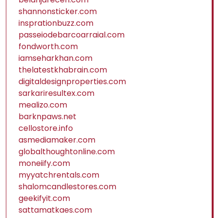
shannonsticker.com
insprationbuzz.com
passeiodebarcoarraial.com
fondworth.com
iamseharkhan.com
thelatestkhabrain.com
digitaldesignproperties.com
sarkariresultex.com
mealizo.com
barknpaws.net
cellostore.info
asmediamaker.com
globalthoughtonline.com
moneiify.com
myyatchrentals.com
shalomcandlestores.com
geekifyit.com
sattamatkaes.com