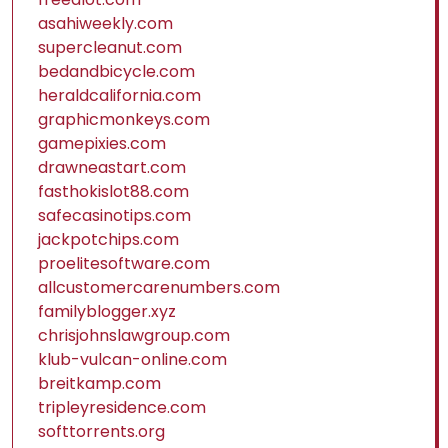
asahiweekly.com
supercleanut.com
bedandbicycle.com
heraldcalifornia.com
graphicmonkeys.com
gamepixies.com
drawneastart.com
fasthokislot88.com
safecasinotips.com
jackpotchips.com
proelitesoftware.com
allcustomercarenumbers.com
familyblogger.xyz
chrisjohnslawgroup.com
klub-vulcan-online.com
breitkamp.com
tripleyresidence.com
softtorrents.org