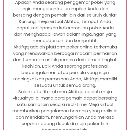
Apakah Anda seorang penggemar poker yang
ingin mengasah keterampilan Anda dan
bersaing dengan pemain lain dari seluruh dunia?
Kunjungi meja virtual Aktifqq, tempat Anda
dapat melepaskan keterampilan poker Anda
dan menghadapi lawan dalam lingkungan yang
mendebarkan dan kompetitif.
Aktifqq adalah platform poker online terkemuka
yang menawarkan berbagai macam permainan
dan turnamen untuk pemain dari semua tingkat
keahlian. Baik Anda seorang profesional
berpengalaman atau pemula yang ingin
meningkatkan permainan Anda, Aktifqq memiliki
sesuatu untuk semua orang.
Salah satu fitur utama Aktifqq adalah meja
virtualnya, di mana para pemain dapat bersaing
satu sama lain secara real-time. Meja virtual
memberikan pengalaman bermain yang realistis
dan mendalam, memungkinkan Anda merasa
seperti sedang duduk di meja poker fisik
bersama pemain lain.