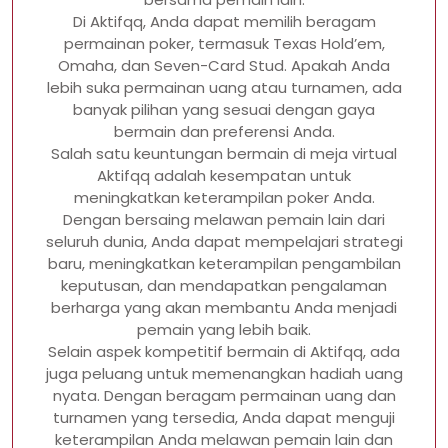
Di Aktifqq, Anda dapat memilih beragam
permainan poker, termasuk Texas Hold’em,
Omaha, dan Seven-Card Stud. Apakah Anda
lebih suka permainan uang atau turnamen, ada
banyak pilihan yang sesuai dengan gaya
bermain dan preferensi Anda.
Salah satu keuntungan bermain di meja virtual
Aktifqq adalah kesempatan untuk
meningkatkan keterampilan poker Anda.
Dengan bersaing melawan pemain lain dari
seluruh dunia, Anda dapat mempelajari strategi
baru, meningkatkan keterampilan pengambilan
keputusan, dan mendapatkan pengalaman
berharga yang akan membantu Anda menjadi
pemain yang lebih baik.
Selain aspek kompetitif bermain di Aktifqq, ada
juga peluang untuk memenangkan hadiah uang
nyata. Dengan beragam permainan uang dan
turnamen yang tersedia, Anda dapat menguji
keterampilan Anda melawan pemain lain dan