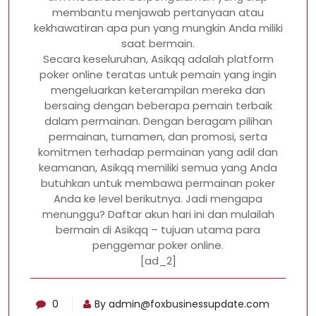
membantu menjawab pertanyaan atau
kekhawatiran apa pun yang mungkin Anda miliki
saat bermain.
Secara keseluruhan, Asikqq adalah platform
poker online teratas untuk pemain yang ingin
mengeluarkan keterampilan mereka dan
bersaing dengan beberapa pemain terbaik
dalam permainan. Dengan beragam pilihan
permainan, turnamen, dan promosi, serta
komitmen terhadap permainan yang adil dan
keamanan, Asikqq memiliki semua yang Anda
butuhkan untuk membawa permainan poker
Anda ke level berikutnya. Jadi mengapa
menunggu? Daftar akun hari ini dan mulailah
bermain di Asikqq – tujuan utama para
penggemar poker online.
[ad_2]
0
By
admin@foxbusinessupdate.com