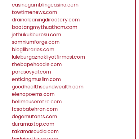
casinogamblingcasino.com
towtimenews.com
draincleaningdirectory.com
baotangmythuathcm.com
jethukukburosu.com
somniumforge.com
bloglibraries.com
luleburgaznakliyatfirmasi.com
thebapehoodie.com
parasosyal.com
enticingmuslim.com
goodhealthsoundwealth.com
elenapoems.com
hellmouseretro.com
fcsabatehran.com
dogemutants.com
duramaxtop.com
takamasoudia.com
twdoingthings.com