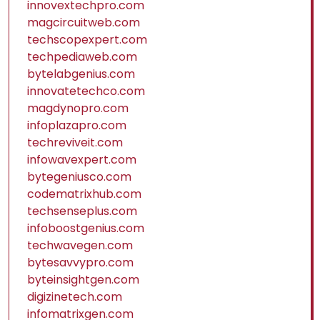
innovextechpro.com
magcircuitweb.com
techscopexpert.com
techpediaweb.com
bytelabgenius.com
innovatetechco.com
magdynopro.com
infoplazapro.com
techreviveit.com
infowavexpert.com
bytegeniusco.com
codematrixhub.com
techsenseplus.com
infoboostgenius.com
techwavegen.com
bytesavvypro.com
byteinsightgen.com
digizinetech.com
infomatrixgen.com