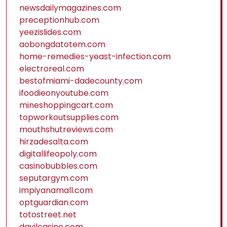
newsdailymagazines.com
preceptionhub.com
yeezislides.com
aobongdatotem.com
home-remedies-yeast-infection.com
electroreal.com
bestofmiami-dadecounty.com
ifoodieonyoutube.com
mineshoppingcart.com
topworkoutsupplies.com
mouthshutreviews.com
hirzadesalta.com
digitallifeopoly.com
casinobubbles.com
seputargym.com
impiyanamall.com
optguardian.com
totostreet.net
davilcasino.com