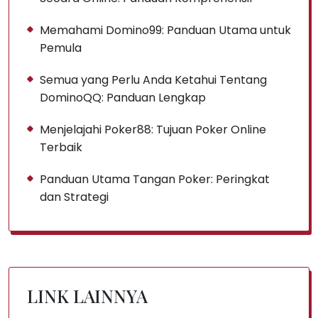
Memahami Domino99: Panduan Utama untuk
Pemula
Semua yang Perlu Anda Ketahui Tentang
DominoQQ: Panduan Lengkap
Menjelajahi Poker88: Tujuan Poker Online
Terbaik
Panduan Utama Tangan Poker: Peringkat
dan Strategi
LINK LAINNYA