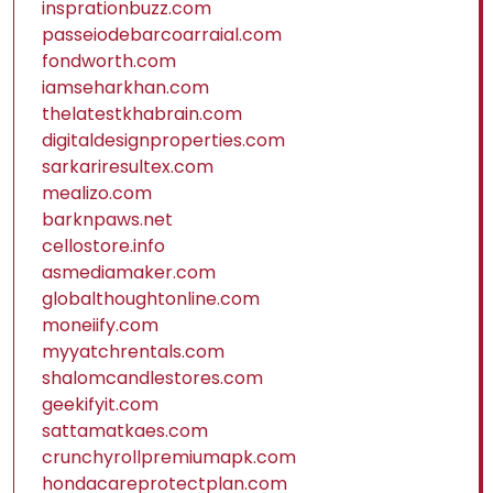
insprationbuzz.com
passeiodebarcoarraial.com
fondworth.com
iamseharkhan.com
thelatestkhabrain.com
digitaldesignproperties.com
sarkariresultex.com
mealizo.com
barknpaws.net
cellostore.info
asmediamaker.com
globalthoughtonline.com
moneiify.com
myyatchrentals.com
shalomcandlestores.com
geekifyit.com
sattamatkaes.com
crunchyrollpremiumapk.com
hondacareprotectplan.com