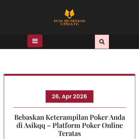
Skip
to
content
26, Apr 2026
Bebaskan Keterampilan Poker Anda
di Asikqq – Platform Poker Online
Teratas