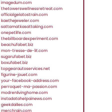
imagedum.com
thetowerswellnessretreat.com
officialgelatostrain.com
kaethejeweler.com
sattamatkasattaking.com
onepetlife.com
thebillboardexperiment.com
beachufabet.biz
mon-tresse-de-lit.com
sugarufabet.biz
boxufabet.biz
topgearautoservices.net
figurine-jouet.com
your-facebook-address.com
perroquet-ma-passion.com
modrenlivinghome.com
instadatahelpainews.com
geekdailies.com
merchrain.com