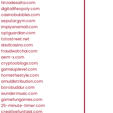
hirzadesalta.com
digitallifeopoly.com
casinobubbles.com
seputargym.com
impiyanamall.com
optguardian.com
totostreet.net
davilcasino.com
fraudwatchai.com
aem-x.com
cryptooblogs.com
gameuplevel.com
homethestyle.com
amuldistribution.com
borobuddur.com
wundermusic.com
gamefungames.com
25-minute-timer.com
creativefuntask.com