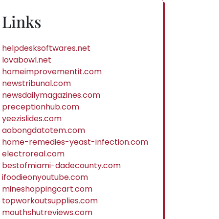
Links
helpdesksoftwares.net
lovabowl.net
homeimprovementit.com
newstribunal.com
newsdailymagazines.com
preceptionhub.com
yeezislides.com
aobongdatotem.com
home-remedies-yeast-infection.com
electroreal.com
bestofmiami-dadecounty.com
ifoodieonyoutube.com
mineshoppingcart.com
topworkoutsupplies.com
mouthshutreviews.com