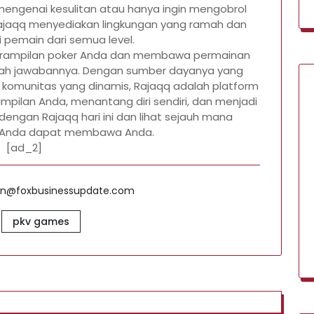
engenai kesulitan atau hanya ingin mengobrol
jaqq menyediakan lingkungan yang ramah dan
pemain dari semua level.
eterampilan poker Anda dan membawa permainan
dalah jawabannya. Dengan sumber dayanya yang
komunitas yang dinamis, Rajaqq adalah platform
ilan Anda, menantang diri sendiri, dan menjadi
dengan Rajaqq hari ini dan lihat sejauh mana
r Anda dapat membawa Anda.
[ad_2]
n@foxbusinessupdate.com
pkv games