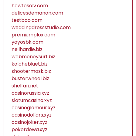
howtosolv.com
delicesdemanon.com
testboo.com
weddingdressstudio.com
premiumplox.com
yayosbk.com
neilhardie.biz
webmoneysurf.biz
kolohebluet.biz
shootermask.biz
busterwheel.biz
shelfari.net
casinorussia.xyz
slotumcasino.xyz
casinoglamour.xyz
casinodollars.xyz
casinojoker.xyz
pokerdewa.xyz