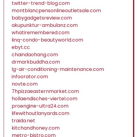
twitter-trend-blog.com
montblancpensonlineoutletsale.com
babygadgetsreview.com
akupunktur-ambulanz.com
whatiremembered.com
linq-condo-beautyworld.com
ebyt.cc
chaindaohang.com
drmarkbuddha.com
lg-air-conditioning-maintenance.com
infoorator.com
novte.com
7hpizzaeasternmarket.com
hollaendisches-viertel.com
proengine-ultra24.com
lifewithoutlanyards.com
traida.net
kitchandhoney.com
metro-bistro.com