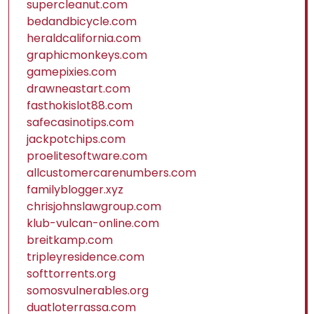
supercleanut.com
bedandbicycle.com
heraldcalifornia.com
graphicmonkeys.com
gamepixies.com
drawneastart.com
fasthokislot88.com
safecasinotips.com
jackpotchips.com
proelitesoftware.com
allcustomercarenumbers.com
familyblogger.xyz
chrisjohnslawgroup.com
klub-vulcan-online.com
breitkamp.com
tripleyresidence.com
softtorrents.org
somosvulnerables.org
duatloterrassa.com