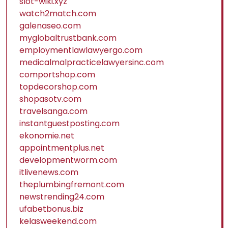
slot-wiki.xyz
watch2match.com
galenaseo.com
myglobaltrustbank.com
employmentlawlawyergo.com
medicalmalpracticelawyersinc.com
comportshop.com
topdecorshop.com
shopasotv.com
travelsanga.com
instantguestposting.com
ekonomie.net
appointmentplus.net
developmentworm.com
itlivenews.com
theplumbingfremont.com
newstrending24.com
ufabetbonus.biz
kelasweekend.com