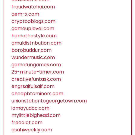
fraudwatchai.com
aem-x.com
cryptooblogs.com
gameuplevel.com
homethestyle.com
amuldistribution.com
borobuddur.com
wundermusic.com
gamefungames.com
25-minute-timer.com
creativefuntask.com
engrsaifulsaif.com
cheapbtcminers.com
unionstationtogeorgetown.com
iamayudoc.com
mylittlebighead.com
freealot.com
asahiweekly.com