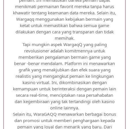
pemain. Ini memastikan bahwa pemain dapat
menikmati permainan favorit mereka tanpa harus
khawatir tentang keamanan data mereka. Selain itu,
Wargaqq menggunakan kebijakan bermain yang
ketat untuk memastikan bahwa semua game
dilakukan dengan cara yang transparan dan tidak
memihak.
Tapi mungkin aspek WargaqQ yang paling
revolusioner adalah komitmennya untuk
memberikan pengalaman bermain game yang
benar -benar mendalam. Platform ini menawarkan
grafik yang menakjubkan dan efek suara yang
realistis yang mengangkut pemain ke lingkungan
kasino virtual. Ini, dikombinasikan dengan
kemampuan untuk berinteraksi dengan pemain lain
secara real-time, menciptakan rasa persahabatan
dan kegembiraan yang tak tertandingi oleh kasino
online lainnya.
Selain itu, WaraGAQQ menawarkan berbagai bonus
dan promosi untuk memberi penghargaan kepada
pemain yang loyal dan menarik yang baru. Dari