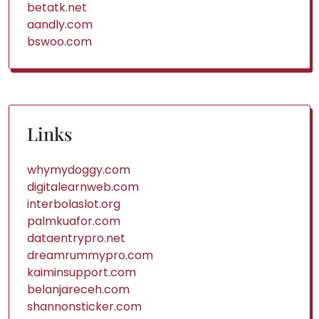
betatk.net
aandly.com
bswoo.com
Links
whymydoggy.com
digitalearnweb.com
interbolaslot.org
palmkuafor.com
dataentrypro.net
dreamrummypro.com
kaiminsupport.com
belanjareceh.com
shannonsticker.com