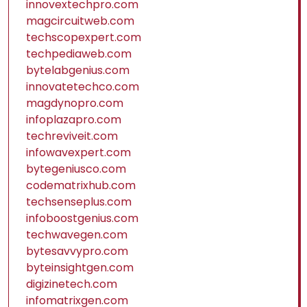
innovextechpro.com
magcircuitweb.com
techscopexpert.com
techpediaweb.com
bytelabgenius.com
innovatetechco.com
magdynopro.com
infoplazapro.com
techreviveit.com
infowavexpert.com
bytegeniusco.com
codematrixhub.com
techsenseplus.com
infoboostgenius.com
techwavegen.com
bytesavvypro.com
byteinsightgen.com
digizinetech.com
infomatrixgen.com