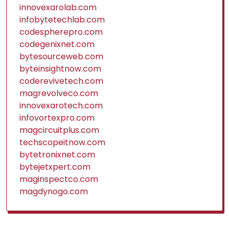
innovexarolab.com
infobytetechlab.com
codespherepro.com
codegenixnet.com
bytesourceweb.com
byteinsightnow.com
coderevivetech.com
magrevolveco.com
innovexarotech.com
infovortexpro.com
magcircuitplus.com
techscopeitnow.com
bytetronixnet.com
bytejetxpert.com
maginspectco.com
magdynogo.com